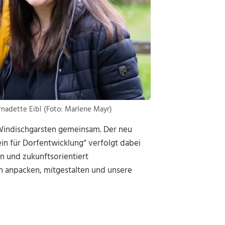
rnadette Eibl (Foto: Marlene Mayr)
 Windischgarsten gemeinsam. Der neu
in für Dorfentwicklung“ verfolgt dabei
en und zukunftsorientiert
en anpacken, mitgestalten und unsere