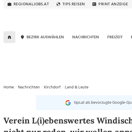
REGIONALJOBS.AT
TIPS REISEN
PRINT ANZEIGE
BEZIRK AUSWÄHLEN
NACHRICHTEN
FREIZEIT
Home
Nachrichten
Kirchdorf
Land & Leute
tips.at als bevorzugte Google-Qu
Verein L(i)ebenswertes Windisch