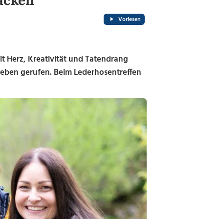
acken"
Vorlesen
it Herz, Kreativität und Tatendrang
Leben gerufen. Beim Lederhosentreffen