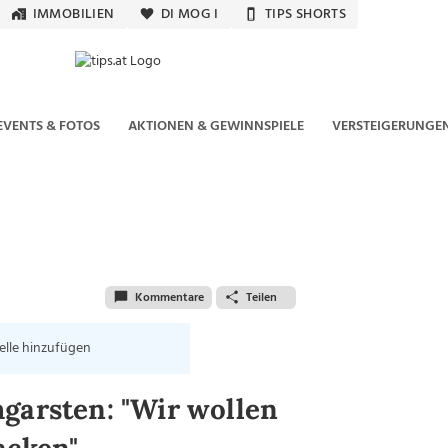
IMMOBILIEN
DI MOG I
TIPS SHORTS
EVENTS & FOTOS
AKTIONEN & GEWINNSPIELE
VERSTEIGERUNGE
Kommentare
Teilen
elle hinzufügen
garsten: "Wir wollen