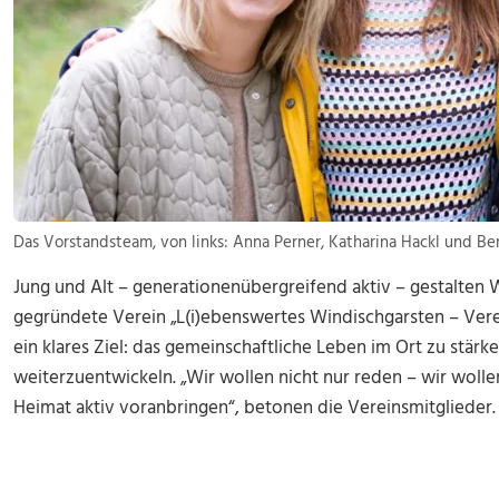
Das Vorstandsteam, von links: Anna Perner, Katharina Hackl und Be
Jung und Alt – generationenübergreifend aktiv – gestalten
gegründete Verein „L(i)ebenswertes Windischgarsten – Vere
ein klares Ziel: das gemeinschaftliche Leben im Ort zu stärk
weiterzuentwickeln. „Wir wollen nicht nur reden – wir woll
Heimat aktiv voranbringen“, betonen die Vereinsmitglieder.