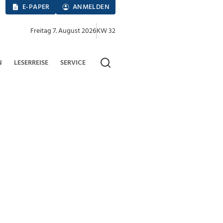
E-PAPER
ANMELDEN
Freitag 7. August 2026
KW 32
N
LESERREISE
SERVICE