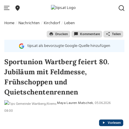
Home
Nachrichten
Kirchdorf
Leben
Drucken
Kommentare
Teilen
tips.at als bevorzugte Google-Quelle hinzufügen
Sportunion Wartberg feiert 80.
Jubiläum mit Feldmesse,
Frühschoppen und
Quietschentenrennen
Maya Lauren Matschek
, 05.06.2026
08:00
Vorlesen