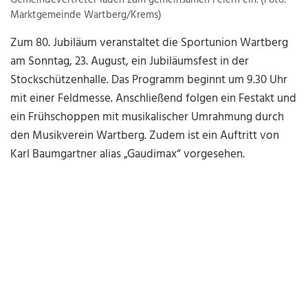
Gemeindevertreter laden zum gemeinsamen Feiern ein. (Foto:
Marktgemeinde Wartberg/Krems)
Zum 80. Jubiläum veranstaltet die
Sportunion Wartberg
am Sonntag, 23. August, ein Jubiläumsfest in der
Stockschützenhalle. Das Programm beginnt um 9.30 Uhr
mit einer Feldmesse. Anschließend folgen ein Festakt und
ein Frühschoppen mit musikalischer Umrahmung durch
den
Musikverein Wartberg
. Zudem ist ein Auftritt von
Karl Baumgartner alias „Gaudimax“ vorgesehen.