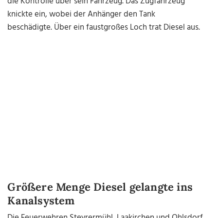
die Kontrolle über sein Fahrzeug. Das Zugfahrzeug
knickte ein, wobei der Anhänger den Tank
beschädigte. Über ein faustgroßes Loch trat Diesel aus.
Größere Menge Diesel gelangte ins
Kanalsystem
Die Feuerwehren Steyrermühl, Laakirchen und Ohlsdorf