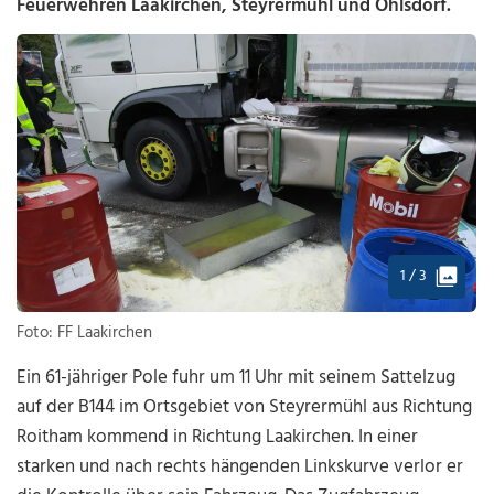
Feuerwehren Laakirchen, Steyrermühl und Ohlsdorf.
1 / 3
Foto: FF Laakirchen
Ein 61-jähriger Pole fuhr um 11 Uhr mit seinem Sattelzug
auf der B144 im Ortsgebiet von Steyrermühl aus Richtung
Roitham kommend in Richtung Laakirchen. In einer
starken und nach rechts hängenden Linkskurve verlor er