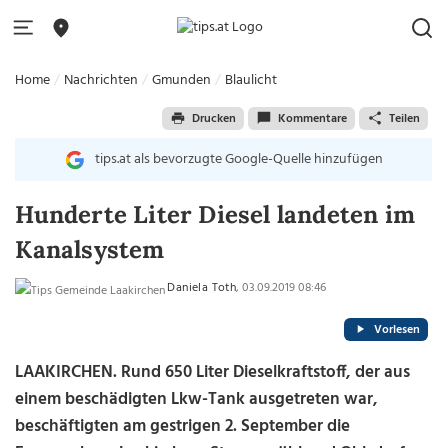
Home
Nachrichten
Gmunden
Blaulicht
Drucken
Kommentare
Teilen
tips.at als bevorzugte Google-Quelle hinzufügen
Hunderte Liter Diesel landeten im
Kanalsystem
Daniela Toth
, 03.09.2019 08:46
Vorlesen
LAAKIRCHEN. Rund 650 Liter Dieselkraftstoff, der aus
einem beschädigten Lkw-Tank ausgetreten war,
beschäftigten am gestrigen 2. September die