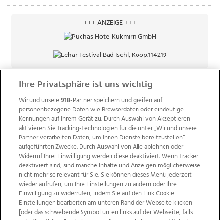
+++ ANZEIGE +++
Ihre Privatsphäre ist uns wichtig
Wir und unsere
918
-Partner speichern und greifen auf
personenbezogene Daten wie Browserdaten oder eindeutige
Kennungen auf Ihrem Gerät zu. Durch Auswahl von Akzeptieren
aktivieren Sie Tracking-Technologien für die unter „Wir und unsere
Partner verarbeiten Daten, um Ihnen Dienste bereitzustellen“
aufgeführten Zwecke. Durch Auswahl von Alle ablehnen oder
Widerruf Ihrer Einwilligung werden diese deaktiviert. Wenn Tracker
deaktiviert sind, sind manche Inhalte und Anzeigen möglicherweise
nicht mehr so relevant für Sie. Sie können dieses Menü jederzeit
wieder aufrufen, um Ihre Einstellungen zu ändern oder Ihre
Einwilligung zu widerrufen, indem Sie auf den Link Cookie
Einstellungen bearbeiten am unteren Rand der Webseite klicken
Wir über uns
Mediadaten
Kontakt
Jobs
[oder das schwebende Symbol unten links auf der Webseite, falls
Datenschutz
Impressum
AGB Anzeigekunden