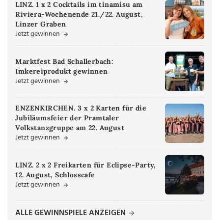
LINZ. 1 x 2 Cocktails im tinamisu am
Riviera-Wochenende 21./22. August,
Linzer Graben
Jetzt gewinnen
Marktfest Bad Schallerbach:
Imkereiprodukt gewinnen
Jetzt gewinnen
ENZENKIRCHEN. 3 x 2 Karten für die
Jubiläumsfeier der Pramtaler
Volkstanzgruppe am 22. August
Jetzt gewinnen
LINZ. 2 x 2 Freikarten für Eclipse-Party,
12. August, Schlosscafe
Jetzt gewinnen
ALLE GEWINNSPIELE ANZEIGEN