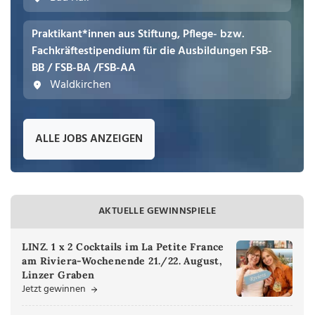
Praktikant*innen aus Stiftung, Pflege- bzw.
Fachkräftestipendium für die Ausbildungen FSB-
BB / FSB-BA /FSB-AA
Waldkirchen
ALLE JOBS ANZEIGEN
AKTUELLE GEWINNSPIELE
LINZ. 1 x 2 Cocktails im La Petite France
am Riviera-Wochenende 21./22. August,
Linzer Graben
Jetzt gewinnen