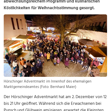
abwechslungsreichem Programm und kulinarischen
Köstlichkeiten für Weihnachtsstimmung gesorgt.
Hörschinger Adventmarkt im Innenhof des ehemaligen
Marktgemeindeamtes (Foto: Bernhard Maier)
Der Hörschinger Adventmarkt hat am 2. Dezember von 12
bis 21 Uhr geöffnet. Während sich die Erwachsenen bei
Punsch und Glühwein amüsieren, erwartet die Kleinsten