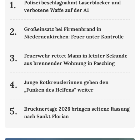
1.
Polizei beschlagnahmt Laserblocker und
verbotene Waffe auf der A1
2.
Großeinsatz bei Firmenbrand in
Niederneukirchen: Feuer unter Kontrolle
3.
Feuerwehr rettet Mann in letzter Sekunde
aus brennender Wohnung in Pasching
4.
Junge Rotkreuzlerinnen geben den
„Funken des Helfens“ weiter
5.
Brucknertage 2026 bringen seltene Fassung
nach Sankt Florian