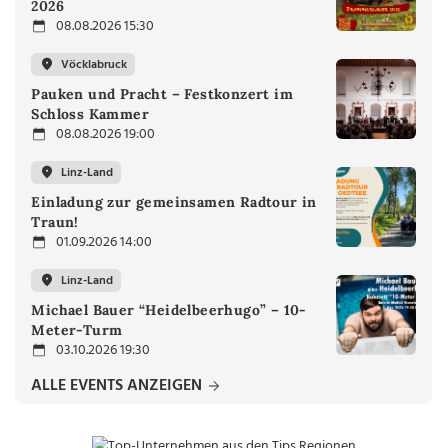
2026
08.08.2026 15:30
Vöcklabruck
Pauken und Pracht – Festkonzert im
Schloss Kammer
08.08.2026 19:00
Linz-Land
Einladung zur gemeinsamen Radtour in
Traun!
01.09.2026 14:00
Linz-Land
Michael Bauer “Heidelbeerhugo” – 10-
Meter-Turm
03.10.2026 19:30
ALLE EVENTS ANZEIGEN