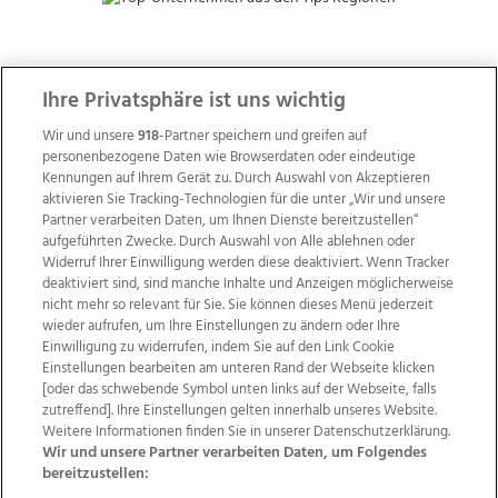
ZUR NACHRICHTENÜBERSICHT
Ihre Privatsphäre ist uns wichtig
Wir und unsere
918
-Partner speichern und greifen auf
personenbezogene Daten wie Browserdaten oder eindeutige
Kennungen auf Ihrem Gerät zu. Durch Auswahl von Akzeptieren
aktivieren Sie Tracking-Technologien für die unter „Wir und unsere
Partner verarbeiten Daten, um Ihnen Dienste bereitzustellen“
aufgeführten Zwecke. Durch Auswahl von Alle ablehnen oder
Widerruf Ihrer Einwilligung werden diese deaktiviert. Wenn Tracker
deaktiviert sind, sind manche Inhalte und Anzeigen möglicherweise
nicht mehr so relevant für Sie. Sie können dieses Menü jederzeit
wieder aufrufen, um Ihre Einstellungen zu ändern oder Ihre
Einwilligung zu widerrufen, indem Sie auf den Link Cookie
Einstellungen bearbeiten am unteren Rand der Webseite klicken
Wir über uns
Mediadaten
Kontakt
Jobs
[oder das schwebende Symbol unten links auf der Webseite, falls
Datenschutz
Impressum
AGB Anzeigekunden
zutreffend]. Ihre Einstellungen gelten innerhalb unseres Website.
Weitere Informationen finden Sie in unserer Datenschutzerklärung.
AGB Website
Ehrenkodex
Politische Werbung
Wir und unsere Partner verarbeiten Daten, um Folgendes
bereitzustellen: