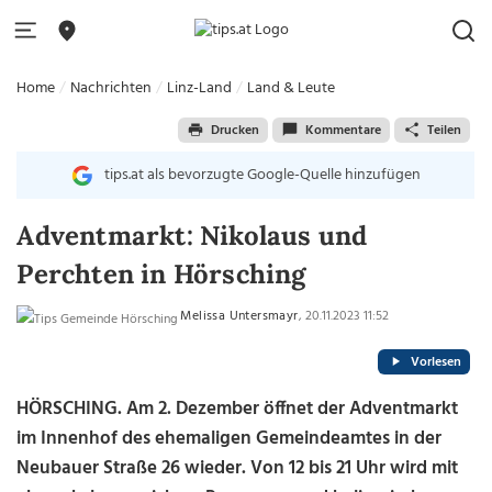
Home
Nachrichten
Linz-Land
Land & Leute
Drucken
Kommentare
Teilen
tips.at als bevorzugte Google-Quelle hinzufügen
Adventmarkt: Nikolaus und
Perchten in Hörsching
Melissa Untersmayr
, 20.11.2023 11:52
Vorlesen
HÖRSCHING. Am 2. Dezember öffnet der Adventmarkt
im Innenhof des ehemaligen Gemeindeamtes in der
Neubauer Straße 26 wieder. Von 12 bis 21 Uhr wird mit