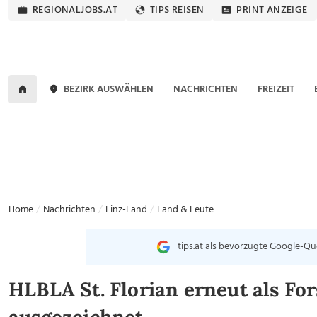
REGIONALJOBS.AT
TIPS REISEN
PRINT ANZEIGE
BEZIRK AUSWÄHLEN
NACHRICHTEN
FREIZEIT
Home
Nachrichten
Linz-Land
Land & Leute
tips.at als bevorzugte Google-Qu
HLBLA St. Florian erneut als Fo