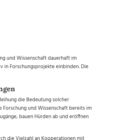
ng und Wissenschaft dauerhaft im
iv in Forschungsprojekte einbinden. Die
ungen
leihung die Bedeutung solcher
wie Forschung und Wissenschaft bereits im
 Zugänge, bauen Hürden ab und eröffnen
rch die Vielzahl an Kooperationen mit