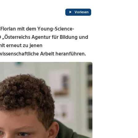
Vorlesen
 Florian mit dem Young-Science-
 „
Österreichs Agentur für Bildung und
mit erneut zu jenen
 wissenschaftliche Arbeit heranführen.