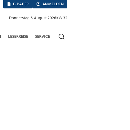
E-PAPER
ANMELDEN
Donnerstag 6. August 2026
KW 32
N
LESERREISE
SERVICE