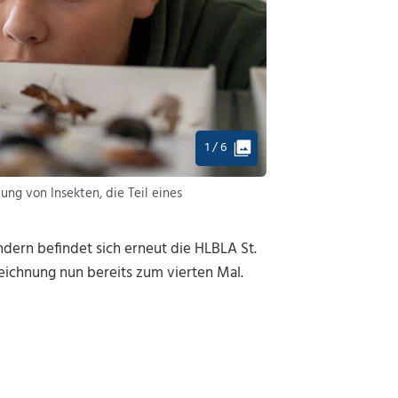
1 / 6
ung von Insekten, die Teil eines
dern befindet sich erneut die HLBLA St.
zeichnung nun bereits zum vierten Mal.