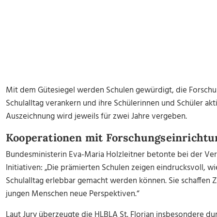
Mit dem Gütesiegel werden Schulen gewürdigt, die Forschu
Schulalltag verankern und ihre Schülerinnen und Schüler akt
Auszeichnung wird jeweils für zwei Jahre vergeben.
Kooperationen mit Forschungseinricht
Bundesministerin
Eva-Maria Holzleitner
betonte bei der Ver
Initiativen: „Die prämierten Schulen zeigen eindrucksvoll, 
Schulalltag erlebbar gemacht werden können. Sie schaffen
jungen Menschen neue Perspektiven.“
Laut Jury überzeugte die HLBLA St. Florian insbesondere du