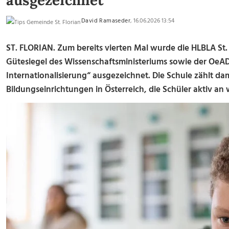
ausgezeichnet
David Ramaseder
, 16.06.2026 13:54
ST. FLORIAN. Zum bereits vierten Mal wurde die HLBLA St.
Gütesiegel des Wissenschaftsministeriums sowie der OeAD
Internationalisierung“
ausgezeichnet. Die Schule zählt da
Bildungseinrichtungen in Österreich, die Schüler aktiv an