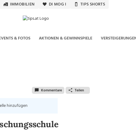
IMMOBILIEN
DI MOG I
TIPS SHORTS
EVENTS & FOTOS
AKTIONEN & GEWINNSPIELE
VERSTEIGERUNGE
Kommentare
Teilen
elle hinzufügen
rschungsschule