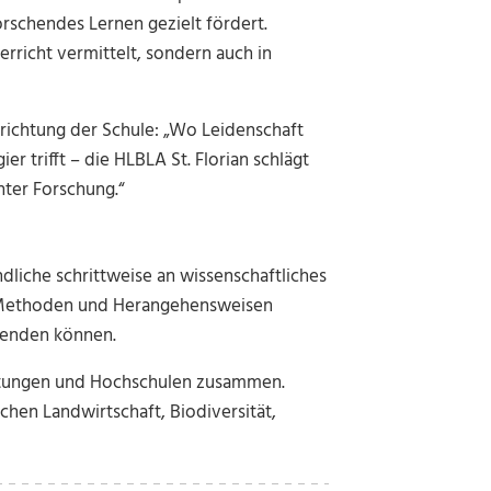
rschendes Lernen gezielt fördert.
richt vermittelt, sondern auch in
srichtung der Schule: „Wo Leidenschaft
er trifft – die HLBLA St. Florian schlägt
nter Forschung.“
n
ndliche schrittweise an wissenschaftliches
e Methoden und Herangehensweisen
wenden können.
chtungen und Hochschulen zusammen.
hen Landwirtschaft, Biodiversität,