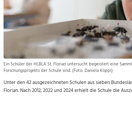
Ein Schüler der HLBLA St. Florian untersucht begeistert eine Samml
Forschungsprojekts der Schule sind. (Foto: Daniela Köppl)
Unter den 42 ausgezeichneten Schulen aus sieben Bundeslän
Florian. Nach 2012, 2022 und 2024 erhielt die Schule die Aus