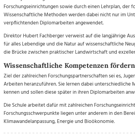
Forschungseinrichtungen sowie durch einen Lehrplan, der fo
Wissenschaftliche Methoden werden dabei nicht nur im Unter
verpflichtenden Diplomarbeiten angewendet.
Direktor Hubert Fachberger verweist auf die langjährige Au
für alles Lebendige und die Natur auf wissenschaftliche Neugi
die Brücke zwischen praktischer Landwirtschaft und exzelle
Wissenschaftliche Kompetenzen förder
Ziel der zahlreichen Forschungspartnerschaften sei es, Juge
Arbeiten heranzuführen. Sie lernen dabei unterschiedlich
kennen und sollen diese später in ihren Diplomarbeiten an
Die Schule arbeitet dafür mit zahlreichen Forschungseinri
Forschungsschwerpunkte liegen unter anderem in den Bereic
Klimawandelanpassung, Energie und Bioökonomie.