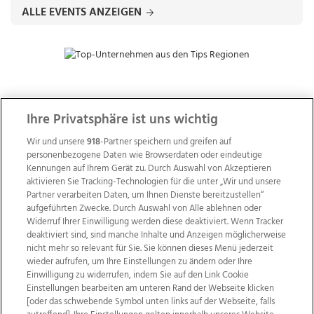
ALLE EVENTS ANZEIGEN
ZUR NACHRICHTENÜBERSICHT
Ihre Privatsphäre ist uns wichtig
Wir und unsere
918
-Partner speichern und greifen auf
personenbezogene Daten wie Browserdaten oder eindeutige
Kennungen auf Ihrem Gerät zu. Durch Auswahl von Akzeptieren
aktivieren Sie Tracking-Technologien für die unter „Wir und unsere
Partner verarbeiten Daten, um Ihnen Dienste bereitzustellen“
aufgeführten Zwecke. Durch Auswahl von Alle ablehnen oder
Widerruf Ihrer Einwilligung werden diese deaktiviert. Wenn Tracker
deaktiviert sind, sind manche Inhalte und Anzeigen möglicherweise
nicht mehr so relevant für Sie. Sie können dieses Menü jederzeit
wieder aufrufen, um Ihre Einstellungen zu ändern oder Ihre
Einwilligung zu widerrufen, indem Sie auf den Link Cookie
Einstellungen bearbeiten am unteren Rand der Webseite klicken
Wir über uns
Mediadaten
Kontakt
Jobs
[oder das schwebende Symbol unten links auf der Webseite, falls