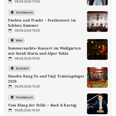
08.08.2026 17:00
Vöcklabruck
Pauken und Pracht – Festkonzert im
Schloss Kammer
08.08.2026 19:00
Wels
Sommernachts-Konzert im Waldgarten
mit Sarah Maria und Alper Yakin
08.08.2026 19:00
Kirchdorf
Shaolin Kung Fu und Taiji Trainingslager
2026
08.08.2026 15:30
Vöcklabruck
Vom Klang der Stille – Bach & Kurtág
09.08.2026 19:00