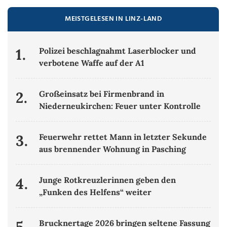
MEISTGELESEN IN LINZ-LAND
1.
Polizei beschlagnahmt Laserblocker und
verbotene Waffe auf der A1
2.
Großeinsatz bei Firmenbrand in
Niederneukirchen: Feuer unter Kontrolle
3.
Feuerwehr rettet Mann in letzter Sekunde
aus brennender Wohnung in Pasching
4.
Junge Rotkreuzlerinnen geben den
„Funken des Helfens“ weiter
5.
Brucknertage 2026 bringen seltene Fassung