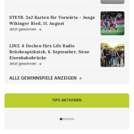
STEYR. 3x2 Karten für Vorwärts - Junge
Wikinger Ried, 11. August
Jetzt gewinnen
LINZ. 6 Decken fürs Life Radio
Brückenpicknick, 6. September, Neue
Eisenbahnbrücke
Jetzt gewinnen
ALLE GEWINNSPIELE ANZEIGEN
TIPS AKTIONEN