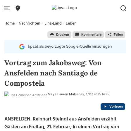
Home
Nachrichten
Linz-Land
Leben
Drucken
Kommentare
Teilen
tips.at als bevorzugte Google-Quelle hinzufügen
Vortrag zum Jakobsweg: Von
Ansfelden nach Santiago de
Compostela
Maya Lauren Matschek
, 17.02.2025 14:25
Vorlesen
ANSFELDEN. Reinhart Steindl aus Ansfelden erzählt
Gästen am Freitag, 21. Februar, in einem Vortrag von