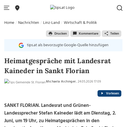
Home
Nachrichten
Linz-Land
Wirtschaft & Politik
Drucken
Kommentare
Teilen
tips.at als bevorzugte Google-Quelle hinzufügen
Heimatgespräche mit Landesrat
Kaineder in Sankt Florian
Michaela Aichinger
, 24.05.2026 17:09
Vorlesen
SANKT FLORIAN. Landesrat und Grünen-
Landessprecher Stefan Kaineder lädt am Dienstag, 2.
Juni, um 19 Uhr, zu Heimatgesprächen in den