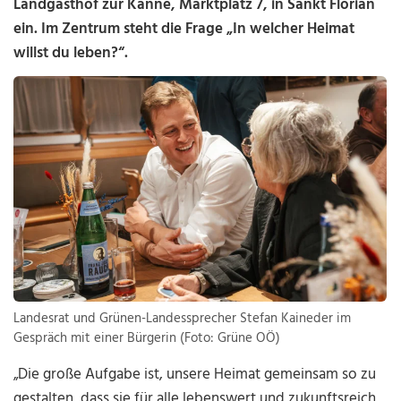
Landgasthof zur Kanne, Marktplatz 7, in Sankt Florian
ein. Im Zentrum steht die Frage „In welcher Heimat
willst du leben?“.
Landesrat und Grünen-Landessprecher Stefan Kaineder im
Gespräch mit einer Bürgerin (Foto: Grüne OÖ)
„Die große Aufgabe ist, unsere Heimat gemeinsam so zu
gestalten, dass sie für alle lebenswert und zukunftsreich