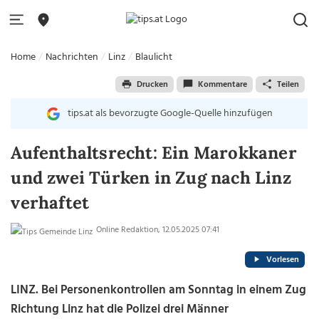
Home
Nachrichten
Linz
Blaulicht
Drucken
Kommentare
Teilen
tips.at als bevorzugte Google-Quelle hinzufügen
Aufenthaltsrecht: Ein Marokkaner
und zwei Türken in Zug nach Linz
verhaftet
Online Redaktion, 12.05.2025 07:41
Vorlesen
LINZ. Bei Personenkontrollen am Sonntag in einem Zug
Richtung Linz hat die Polizei drei Männer