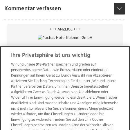
Kommentar verfassen
+++ ANZEIGE +++
Ihre Privatsphäre ist uns wichtig
Wir und unsere
918
-Partner speichern und greifen auf
personenbezogene Daten wie Browserdaten oder eindeutige
Kennungen auf Ihrem Gerät zu. Durch Auswahl von Akzeptieren
aktivieren Sie Tracking-Technologien für die unter „Wir und unsere
Partner verarbeiten Daten, um Ihnen Dienste bereitzustellen“
aufgeführten Zwecke. Durch Auswahl von Alle ablehnen oder
Widerruf Ihrer Einwilligung werden diese deaktiviert. Wenn Tracker
deaktiviert sind, sind manche Inhalte und Anzeigen möglicherweise
nicht mehr so relevant für Sie. Sie können dieses Menü jederzeit
wieder aufrufen, um Ihre Einstellungen zu ändern oder Ihre
Einwilligung zu widerrufen, indem Sie auf den Link Cookie
Einstellungen bearbeiten am unteren Rand der Webseite klicken
Wir über uns
Mediadaten
Kontakt
Jobs