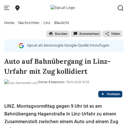
Home
Nachrichten
Linz
Blaulicht
Drucken
Kommentare
Teilen
tips.at als bevorzugte Google-Quelle hinzufügen
Auto auf Bahnübergang in Linz-
Urfahr mit Zug kollidiert
Online Redaktion
, 18.05.2026 19:56
Vorlesen
LINZ. Montagvormittag gegen 9 Uhr ist es am
Bahnübergang Hagenstraße in Linz-Urfahr zu einem
Zusammenstoß zwischen einem Auto und einem Zug