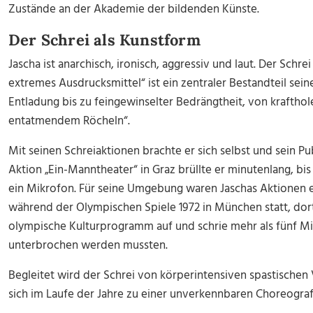
Zustände an der Akademie der bildenden Künste.
Der Schrei als Kunstform
Jascha ist anarchisch, ironisch, aggressiv und laut. Der Schrei
extremes Ausdrucksmittel“ ist ein zentraler Bestandteil sei
Entladung bis zu feingewinselter Bedrängtheit, von krafth
entatmendem Röcheln“.
Mit seinen Schreiaktionen brachte er sich selbst und sein 
Aktion „Ein-Manntheater“ in Graz brüllte er minutenlang, bis
ein Mikrofon. Für seine Umgebung waren Jaschas Aktionen ex
während der Olympischen Spiele 1972 in München statt, dort
olympische Kulturprogramm auf und schrie mehr als fünf Min
unterbrochen werden mussten.
Begleitet wird der Schrei von körperintensiven spastische
sich im Laufe der Jahre zu einer unverkennbaren Choreograf