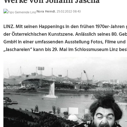
Werke von Johann Jascha
Nora Heindl
, 25.02.2022 08:43
LINZ. Mit seinen Happenings in den frühen 1970er-Jahren
der Österreichischen Kunstszene. Anlässlich seines 80. Ge
GmbH in einer umfassenden Ausstellung Fotos, Filme und R
„Jaschareien“ kann bis 29. Mai im Schlossmuseum Linz bes