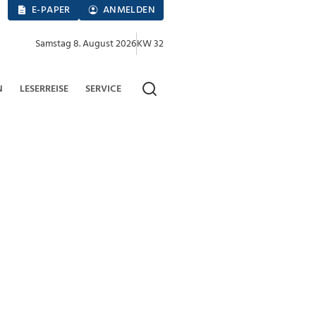
E-PAPER
ANMELDEN
Samstag 8. August 2026
KW 32
N
LESERREISE
SERVICE