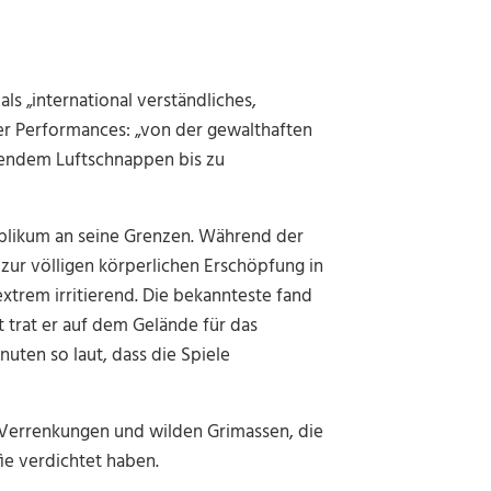
 als „international verständliches,
ner Performances: „von der gewalthaften
olendem Luftschnappen bis zu
Publikum an seine Grenzen. Während der
 zur völligen körperlichen Erschöpfung in
trem irritierend. Die bekannteste fand
 trat er auf dem Gelände für das
uten so laut, dass die Spiele
n Verrenkungen und wilden Grimassen, die
ie verdichtet haben.