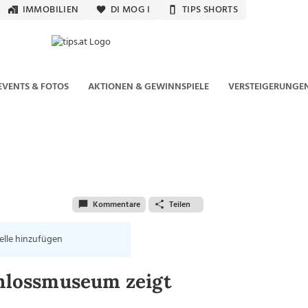
IMMOBILIEN
DI MOG I
TIPS SHORTS
EVENTS & FOTOS
AKTIONEN & GEWINNSPIELE
VERSTEIGERUNGE
Kommentare
Teilen
elle hinzufügen
chlossmuseum zeigt