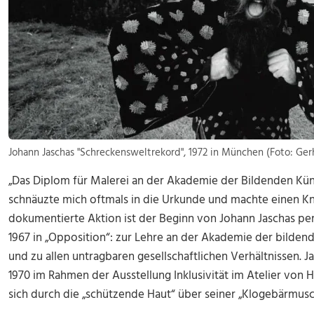
Johann Jaschas "Schreckensweltrekord", 1972 in München (Foto: Ger
„Das Diplom für Malerei an der Akademie der Bildenden Kü
schnäuzte mich oftmals in die Urkunde und machte einen Kni
dokumentierte Aktion ist der Beginn von Johann Jaschas p
1967 in „Opposition“: zur Lehre an der Akademie der bilden
und zu allen untragbaren gesellschaftlichen Verhältnissen. J
1970 im Rahmen der Ausstellung Inklusivität im Atelier von 
sich durch die „schützende Haut“ über seiner „Klogebärmusc