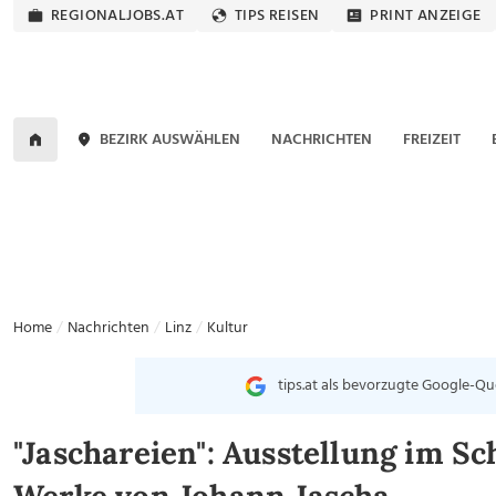
REGIONALJOBS.AT
TIPS REISEN
PRINT ANZEIGE
BEZIRK AUSWÄHLEN
NACHRICHTEN
FREIZEIT
Home
Nachrichten
Linz
Kultur
tips.at als bevorzugte Google-Qu
"Jaschareien": Ausstellung im S