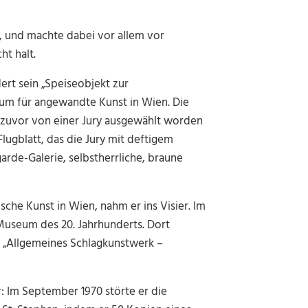
e, und machte dabei vor allem vor
t halt.
dert sein „Speiseobjekt zur
um für angewandte Kunst in Wien. Die
ie zuvor von einer Jury ausgewählt worden
Flugblatt, das die Jury mit deftigem
rde-Galerie, selbstherrliche, braune
sche Kunst in Wien, nahm er ins Visier. Im
Museum des 20. Jahrhunderts. Dort
el „Allgemeines Schlagkunstwerk –
: Im September 1970 störte er die