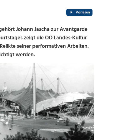
Vorlesen
 gehört Johann Jascha zur Avantgarde
burtstages zeigt die OÖ Landes-Kultur
elikte seiner performativen Arbeiten.
ichtigt werden.