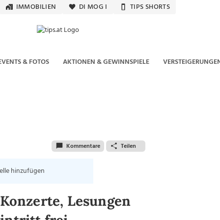
IMMOBILIEN
DI MOG I
TIPS SHORTS
EVENTS & FOTOS
AKTIONEN & GEWINNSPIELE
VERSTEIGERUNGE
Kommentare
Teilen
elle hinzufügen
r Konzerte, Lesungen