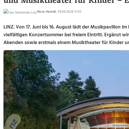
und Musiktheater für Kinder – Ei
Nora Heindl
, 09.06.2026 11:00
LINZ. Von 17. Juni bis 16. August lädt der Musikpavillon 
vielfältigen Konzertsommer bei freiem Eintritt. Ergänzt w
Abenden sowie erstmals einem Musiktheater für Kinder u