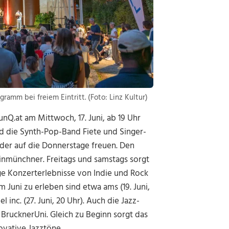
gramm bei freiem Eintritt. (Foto: Linz Kultur)
nQ.at am Mittwoch, 17. Juni, ab 19 Uhr
nd die Synth-Pop-Band Fiete und Singer-
eder auf die Donnerstage freuen. Den
einmünchner. Freitags und samstags sorgt
ige Konzerterlebnisse von Indie und Rock
 Juni zu erleben sind etwa ams (19. Juni,
el inc. (27. Juni, 20 Uhr). Auch die Jazz-
 BrucknerUni. Gleich zu Beginn sorgt das
vative Jazztöne.