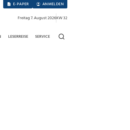
E-PAPER
ANMELDEN
Freitag 7. August 2026
KW 32
N
LESERREISE
SERVICE