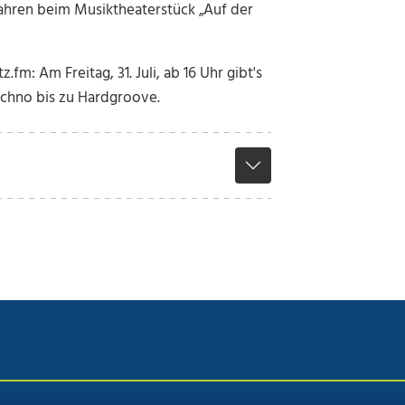
ahren beim Musiktheaterstück „Auf der
fm: Am Freitag, 31. Juli, ab 16 Uhr gibt's
echno bis zu Hardgroove.