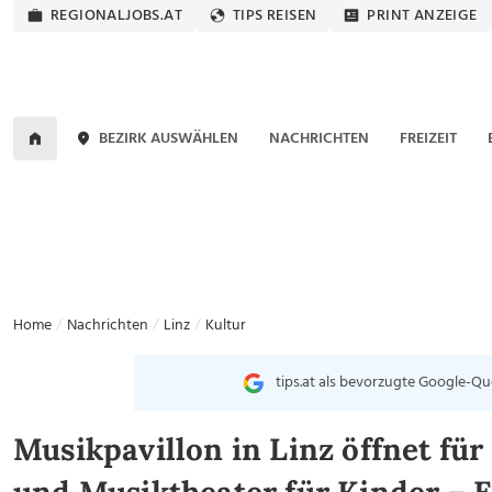
REGIONALJOBS.AT
TIPS REISEN
PRINT ANZEIGE
BEZIRK AUSWÄHLEN
NACHRICHTEN
FREIZEIT
Home
Nachrichten
Linz
Kultur
tips.at als bevorzugte Google-Qu
Musikpavillon in Linz öffnet fü