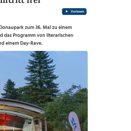
ntritt frei
Vorlesen
im Donaupark zum 36. Mal zu einem
ird das Programm von literarischen
nd einem Day-Rave.