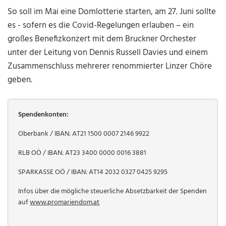
So soll im Mai eine Domlotterie starten, am 27. Juni sollte
es - sofern es die Covid-Regelungen erlauben – ein
großes Benefizkonzert mit dem Bruckner Orchester
unter der Leitung von Dennis Russell Davies und einem
Zusammenschluss mehrerer renommierter Linzer Chöre
geben.
Spendenkonten:
Oberbank / IBAN: AT21 1500 0007 2146 9922
RLB OÖ / IBAN: AT23 3400 0000 0016 3881
SPARKASSE OÖ / IBAN: AT14 2032 0327 0425 9295
Infos über die mögliche steuerliche Absetzbarkeit der Spenden
auf
www.promariendom.at