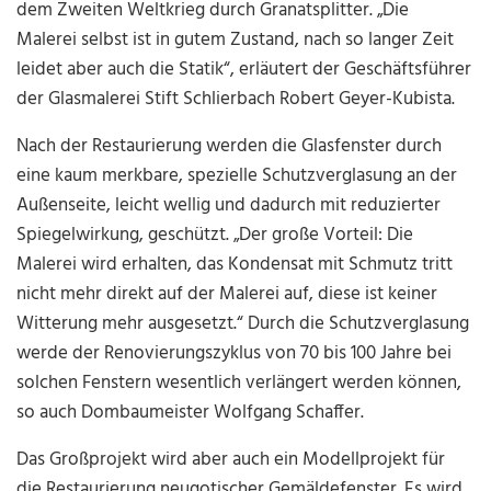
dem Zweiten Weltkrieg durch Granatsplitter. „Die
Malerei selbst ist in gutem Zustand, nach so langer Zeit
leidet aber auch die Statik“, erläutert der Geschäftsführer
der Glasmalerei Stift Schlierbach Robert Geyer-Kubista.
Nach der Restaurierung werden die Glasfenster durch
eine kaum merkbare, spezielle Schutzverglasung an der
Außenseite, leicht wellig und dadurch mit reduzierter
Spiegelwirkung, geschützt. „Der große Vorteil: Die
Malerei wird erhalten, das Kondensat mit Schmutz tritt
nicht mehr direkt auf der Malerei auf, diese ist keiner
Witterung mehr ausgesetzt.“ Durch die Schutzverglasung
werde der Renovierungszyklus von 70 bis 100 Jahre bei
solchen Fenstern wesentlich verlängert werden können,
so auch Dombaumeister Wolfgang Schaffer.
Das Großprojekt wird aber auch ein Modellprojekt für
die Restaurierung neugotischer Gemäldefenster. Es wird