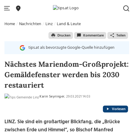
Home
Nachrichten
Linz
Land & Leute
Drucken
Kommentare
Teilen
tips.at als bevorzugte Google-Quelle hinzufügen
Nächstes Mariendom-Großprojekt:
Gemäldefenster werden bis 2030
restauriert
Karin Seyringer
, 29.03.2021 14:03
Vorlesen
LINZ. Sie sind ein großartiger Blickfang, die „Brücke
zwischen Erde und Himmel“, so Bischof Manfred