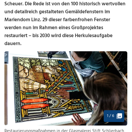
Scheuer. Die Rede ist von den 100 historisch wertvollen
und detailreich gestalteten Gemäldefenstern im
Mariendom Linz. 29 dieser farbenfrohen Fenster
werden nun im Rahmen eines Großprojektes
restauriert – bis 2030 wird diese Herkulesaufgabe
dauern.
1 / 6
Restaurierungsmaßnahmen in der Glasmalerei Stift Schlierbach