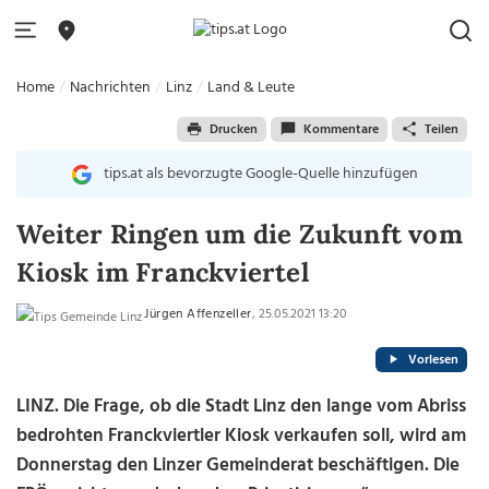
Home
Nachrichten
Linz
Land & Leute
Drucken
Kommentare
Teilen
tips.at als bevorzugte Google-Quelle hinzufügen
Weiter Ringen um die Zukunft vom
Kiosk im Franckviertel
Jürgen Affenzeller
, 25.05.2021 13:20
Vorlesen
LINZ. Die Frage, ob die Stadt Linz den lange vom Abriss
bedrohten Franckviertler Kiosk verkaufen soll, wird am
Donnerstag den Linzer Gemeinderat beschäftigen. Die