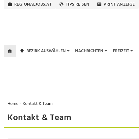
REGIONALJOBS.AT
TIPS REISEN
PRINT ANZEIGE
BEZIRK AUSWÄHLEN
NACHRICHTEN
FREIZEIT
Home
Kontakt & Team
Kontakt & Team