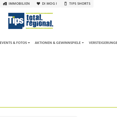
IMMOBILIEN
DI MOG I
TIPS SHORTS
EVENTS & FOTOS
AKTIONEN & GEWINNSPIELE
VERSTEIGERUNG