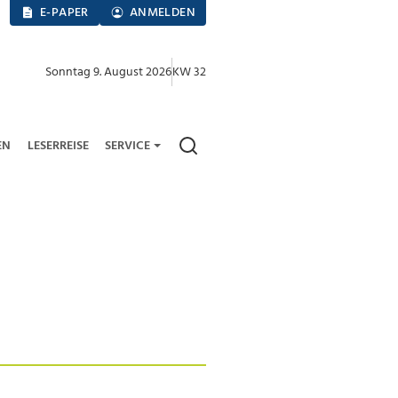
E-PAPER
ANMELDEN
Sonntag 9. August 2026
KW 32
EN
LESERREISE
SERVICE