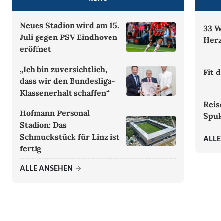
Neues Stadion wird am 15.
33 
Juli gegen PSV Eindhoven
Herz
eröffnet
„Ich bin zuversichtlich,
Fit 
dass wir den Bundesliga-
Klassenerhalt schaffen“
Reis
Hofmann Personal
Spu
Stadion: Das
Schmuckstück für Linz ist
ALL
fertig
ALLE ANSEHEN