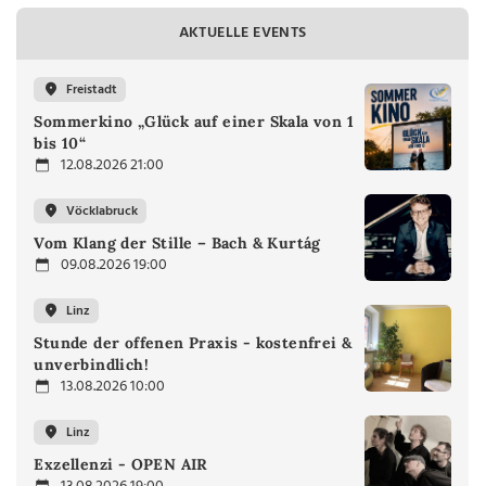
AKTUELLE EVENTS
Freistadt
Sommerkino „Glück auf einer Skala von 1
bis 10“
12.08.2026 21:00
Vöcklabruck
Vom Klang der Stille – Bach & Kurtág
09.08.2026 19:00
Linz
Stunde der offenen Praxis - kostenfrei &
unverbindlich!
13.08.2026 10:00
Linz
Exzellenzi - OPEN AIR