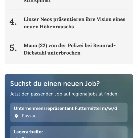
Stützpunkt
4.
Linzer Neos präsentieren ihre Vision eines
neuen Höhenrauschs
5.
Mann (22) von der Polizei bei Rennrad-
Diebstahl unterbrochen
Suchst du einen neuen Job?
Jetzt den passenden Job auf
regionaljobs.at
finden
Unternehmensrepräsentant Futtermittel m/w/d
Passau
Lagerarbeiter