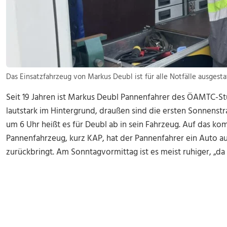
Das Einsatzfahrzeug von Markus Deubl ist für alle Notfälle ausgestat
Seit 19 Jahren ist Markus Deubl Pannenfahrer des ÖAMTC-Stüt
lautstark im Hintergrund, draußen sind die ersten Sonnenstr
um 6 Uhr heißt es für Deubl ab in sein Fahrzeug. Auf das k
Pannenfahrzeug, kurz KAP, hat der Pannenfahrer ein Auto au
zurückbringt. Am Sonntagvormittag ist es meist ruhiger, „da