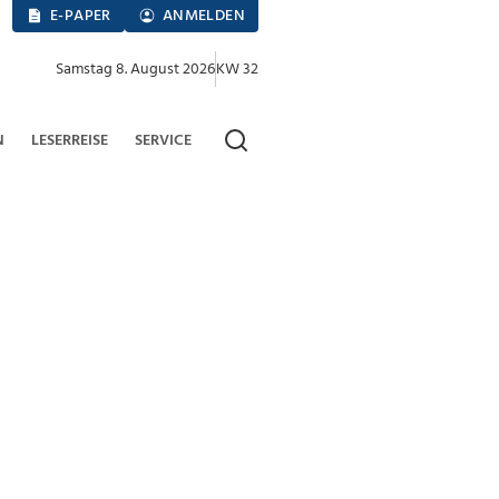
E-PAPER
ANMELDEN
Samstag 8. August 2026
KW 32
N
LESERREISE
SERVICE