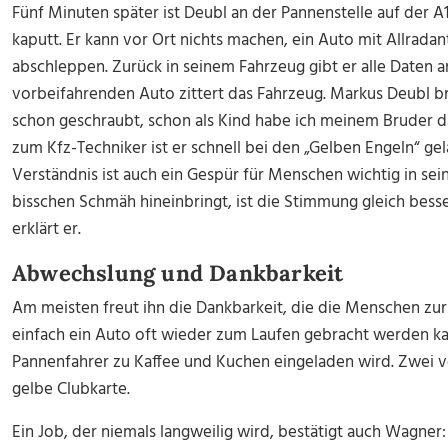
Fünf Minuten später ist Deubl an der Pannenstelle auf der A1
kaputt. Er kann vor Ort nichts machen, ein Auto mit Allrad
abschleppen. Zurück in seinem Fahrzeug gibt er alle Daten 
vorbeifahrenden Auto zittert das Fahrzeug. Markus Deubl br
schon geschraubt, schon als Kind habe ich meinem Bruder da
zum Kfz-Techniker ist er schnell bei den „Gelben Engeln“ g
Verständnis ist auch ein Gespür für Menschen wichtig in se
bisschen Schmäh hineinbringt, ist die Stimmung gleich besser
erklärt er.
Abwechslung und Dankbarkeit
Am meisten freut ihn die Dankbarkeit, die die Menschen zu
einfach ein Auto oft wieder zum Laufen gebracht werden ka
Pannenfahrer zu Kaffee und Kuchen eingeladen wird. Zwei v
gelbe Clubkarte.
Ein Job, der niemals langweilig wird, bestätigt auch Wagner: