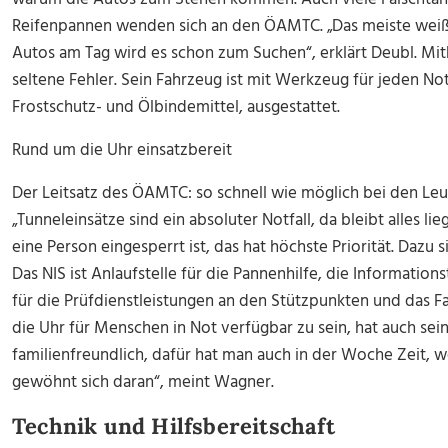
Reifenpannen wenden sich an den ÖAMTC. „Das meiste weiß 
Autos am Tag wird es schon zum Suchen“, erklärt Deubl. Mith
seltene Fehler. Sein Fahrzeug ist mit Werkzeug für jeden Notf
Frostschutz- und Ölbindemittel, ausgestattet.
Rund um die Uhr einsatzbereit
Der Leitsatz des ÖAMTC: so schnell wie möglich bei den Leut
„Tunneleinsätze sind ein absoluter Notfall, da bleibt alles 
eine Person eingesperrt ist, das hat höchste Priorität. Dazu 
Das NIS ist Anlaufstelle für die Pannenhilfe, die Informati
für die Prüfdienstleistungen an den Stützpunkten und das 
die Uhr für Menschen in Not verfügbar zu sein, hat auch seine
familienfreundlich, dafür hat man auch in der Woche Zeit, w
gewöhnt sich daran“, meint Wagner.
Technik und Hilfsbereitschaft