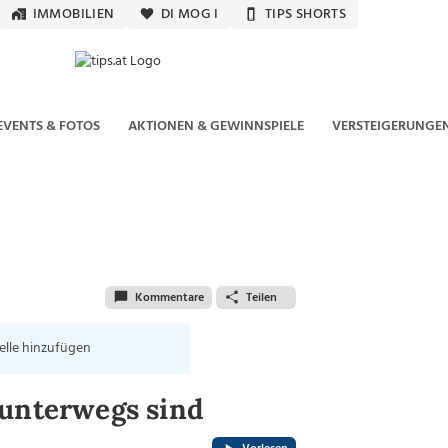
IMMOBILIEN
DI MOG I
TIPS SHORTS
EVENTS & FOTOS
AKTIONEN & GEWINNSPIELE
VERSTEIGERUNGE
Kommentare
Teilen
elle hinzufügen
 unterwegs sind