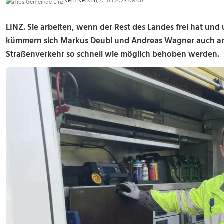
Kern Kerstin
, 01.05.2023 08:00
LINZ. Sie arbeiten, wenn der Rest des Landes frei hat und
kümmern sich Markus Deubl und Andreas Wagner auch 
Straßenverkehr so schnell wie möglich behoben werden.