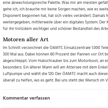
eine abwechslungsreiche Palette. Was mir am meisten gefäl
gehe ich, ich brauche mir keine Sorgen machen, wie es weit
Disponent begonnen hat, hat sich vieles verändert. Damals h
weitergegeben, mittlerweile über ein digitales System. Der
für ihn trotzdem wichtiger und schöner Bestandteil des Arbei
Motoren aller Art
Im Schnitt verzeichnet die ÖAMTC Einsatzzentrale 1.000 Tel
300 Mal aus. Dabei können 80 Prozent der Pannen vor Ort 
abgeschleppt. Vom Hubschrauber bis zum Motorboot, an ein
besonders: Ein älterer Mann will am Attersee mit dem Enkel
Luftpumpe und wählt die 120. Der ÖAMTC macht auch dieses 
überall zu helfen, wo es geht. Bei uns steht der Mensch im 
Kommentar verfassen