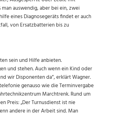
man auswendig, aber bei ein, zwei
ilfe eines Diagnosegeräts findet er auch
all, von Ersatzbatterien bis zu
en sein und Hilfe anbieten.
liegen und stehen. Auch wenn ein Kind oder
sind wir Disponenten da“, erklärt Wagner.
onstelefonie genauso wie die Terminvergabe
Fahrtechnikzentrum Marchtrenk. Rund um
n Preis: „Der Turnusdienst ist nie
enn andere in der Arbeit sind. Man