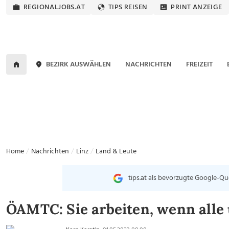
REGIONALJOBS.AT
TIPS REISEN
PRINT ANZEIGE
BEZIRK AUSWÄHLEN
NACHRICHTEN
FREIZEIT
Home
Nachrichten
Linz
Land & Leute
tips.at als bevorzugte Google-Qu
ÖAMTC: Sie arbeiten, wenn alle