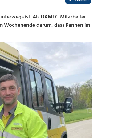
Vorlesen
 unterwegs ist. Als ÖAMTC-Mitarbeiter
am Wochenende darum, dass Pannen im