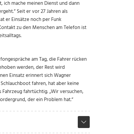
lt, ich mache meinen Dienst und dann
ergeht.“
Seit er vor 27 Jahren als
at er Einsätze noch per Funk
 Kontakt zu den Menschen am Telefon ist
tsalltags.
efongespräche am Tag, die Fahrer rücken
behoben werden, der Rest wird
en Einsatz erinnert sich Wagner
 Schlauchboot fahren, hat aber keine
Fahrzeug fahrtüchtig. „Wir versuchen,
Vordergrund, der ein Problem hat.“