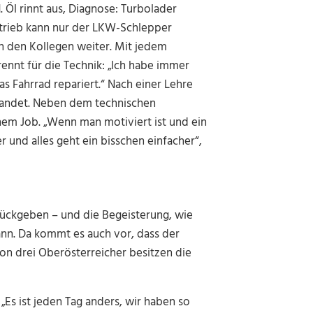
. Öl rinnt aus, Diagnose: Turbolader
antrieb kann nur der LKW-Schlepper
an den Kollegen weiter. Mit jedem
ennt für die Technik: „Ich habe immer
s Fahrrad repariert.“ Nach einer Lehre
elandet. Neben dem technischen
inem Job. „Wenn man motiviert ist und ein
 und alles geht ein bisschen einfacher“,
rückgeben – und die Begeisterung, wie
nn. Da kommt es auch vor, dass der
on drei Oberösterreicher besitzen die
 „Es ist jeden Tag anders, wir haben so