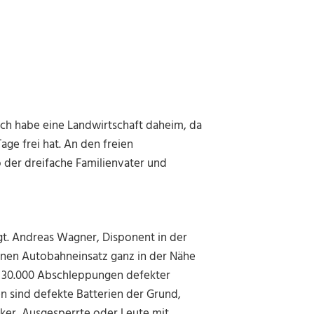
„Ich habe eine Landwirtschaft daheim, da
age frei hat. An den freien
der dreifache Familienvater und
gt. Andreas Wagner, Disponent in der
einen Autobahneinsatz ganz in der Nähe
en 30.000 Abschleppungen defekter
en sind defekte Batterien der Grund,
er, Ausgesperrte oder Leute mit