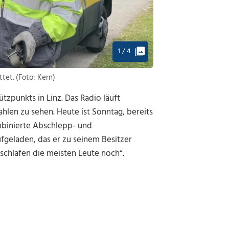
1 / 4
tet. (Foto: Kern)
zpunkts in Linz. Das Radio läuft
ahlen zu sehen. Heute ist Sonntag, bereits
ombinierte Abschlepp- und
fgeladen, das er zu seinem Besitzer
 schlafen die meisten Leute noch“.