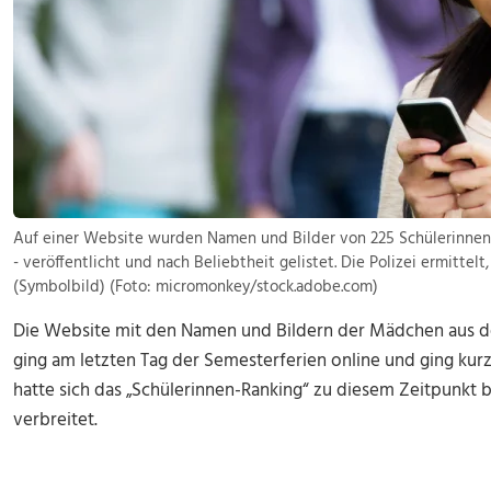
Auf einer Website wurden Namen und Bilder von 225 Schülerinnen 
- veröffentlicht und nach Beliebtheit gelistet. Die Polizei ermittelt
(Symbolbild) (Foto: micromonkey/stock.adobe.com)
Die Website mit den Namen und Bildern der Mädchen aus der
ging am letzten Tag der Semesterferien online und ging kurze
hatte sich das „Schülerinnen-Ranking“ zu diesem Zeitpunkt be
verbreitet.