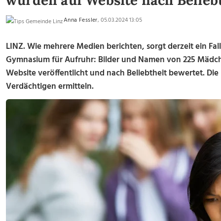
wurden auf Website nach Belieb
Anna Fessler
, 05.03.2024 13:05
LINZ. Wie mehrere Medien berichten, sorgt derzeit ein Fa
Gymnasium für Aufruhr: Bilder und Namen von 225 Mädch
Website veröffentlicht und nach Beliebtheit bewertet. Die 
Verdächtigen ermitteln.