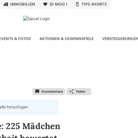
IMMOBILIEN
DI MOG I
TIPS SHORTS
EVENTS & FOTOS
AKTIONEN & GEWINNSPIELE
VERSTEIGERUNGE
Kommentare
Teilen
elle hinzufügen
e: 225 Mädchen