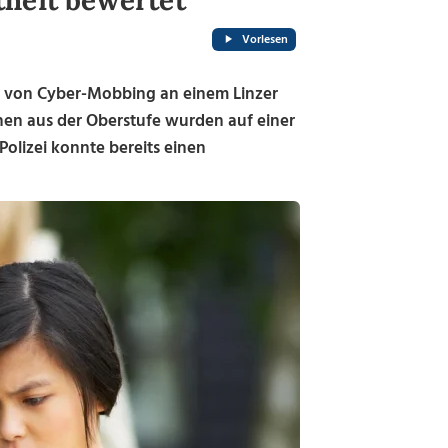
theit bewertet
Vorlesen
ll von Cyber-Mobbing an einem Linzer
en aus der Oberstufe wurden auf einer
Polizei konnte bereits einen