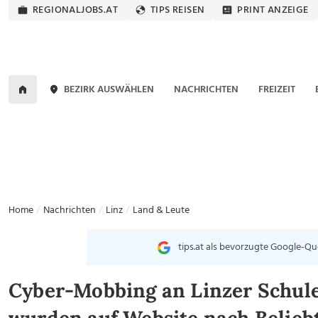
REGIONALJOBS.AT
TIPS REISEN
PRINT ANZEIGE
BEZIRK AUSWÄHLEN
NACHRICHTEN
FREIZEIT
Home
Nachrichten
Linz
Land & Leute
tips.at als bevorzugte Google-Qu
Cyber-Mobbing an Linzer Schul