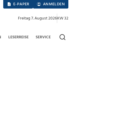
E-PAPER
ANMELDEN
Freitag 7. August 2026
KW 32
N
LESERREISE
SERVICE