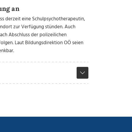
ung an
ass derzeit eine Schulpsychotherapeutin,
andort zur Verfügung stünden. Auch
Nach Abschluss der polizeilichen
olgen. Laut Bildungsdirektion OÖ seien
enkbar.