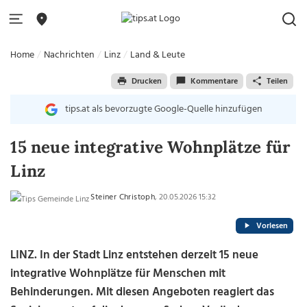
Home
Nachrichten
Linz
Land & Leute
Drucken
Kommentare
Teilen
tips.at als bevorzugte Google-Quelle hinzufügen
15 neue integrative Wohnplätze für
Linz
Steiner Christoph
, 20.05.2026 15:32
Vorlesen
LINZ. In der Stadt Linz entstehen derzeit
15 neue
integrative Wohnplätze für Menschen mit
Behinderungen. Mit diesen Angeboten reagiert das