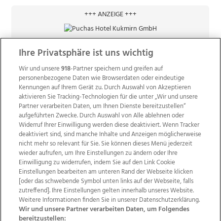
+++ ANZEIGE +++
Ihre Privatsphäre ist uns wichtig
Wir und unsere
918
-Partner speichern und greifen auf
personenbezogene Daten wie Browserdaten oder eindeutige
Kennungen auf Ihrem Gerät zu. Durch Auswahl von Akzeptieren
aktivieren Sie Tracking-Technologien für die unter „Wir und unsere
Partner verarbeiten Daten, um Ihnen Dienste bereitzustellen“
aufgeführten Zwecke. Durch Auswahl von Alle ablehnen oder
Widerruf Ihrer Einwilligung werden diese deaktiviert. Wenn Tracker
deaktiviert sind, sind manche Inhalte und Anzeigen möglicherweise
nicht mehr so relevant für Sie. Sie können dieses Menü jederzeit
wieder aufrufen, um Ihre Einstellungen zu ändern oder Ihre
Einwilligung zu widerrufen, indem Sie auf den Link Cookie
Einstellungen bearbeiten am unteren Rand der Webseite klicken
Wir über uns
Mediadaten
Kontakt
Jobs
[oder das schwebende Symbol unten links auf der Webseite, falls
zutreffend]. Ihre Einstellungen gelten innerhalb unseres Website.
Datenschutz
Impressum
AGB Anzeigekunden
Weitere Informationen finden Sie in unserer Datenschutzerklärung.
AGB Website
Ehrenkodex
Politische Werbung
Wir und unsere Partner verarbeiten Daten, um Folgendes
bereitzustellen: