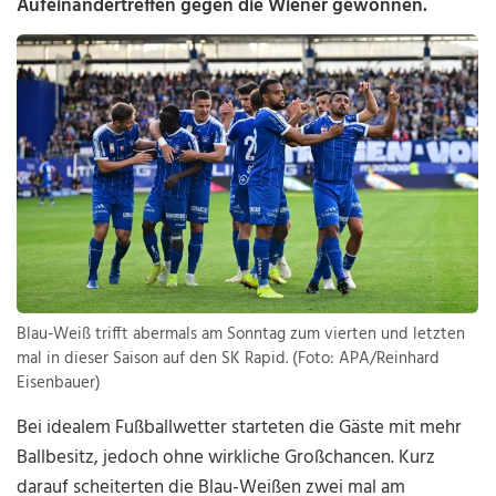
Aufeinandertreffen gegen die Wiener gewonnen.
Blau-Weiß trifft abermals am Sonntag zum vierten und letzten
mal in dieser Saison auf den SK Rapid. (Foto: APA/Reinhard
Eisenbauer)
Bei idealem Fußballwetter starteten die Gäste mit mehr
Ballbesitz, jedoch ohne wirkliche Großchancen. Kurz
darauf scheiterten die Blau-Weißen zwei mal am