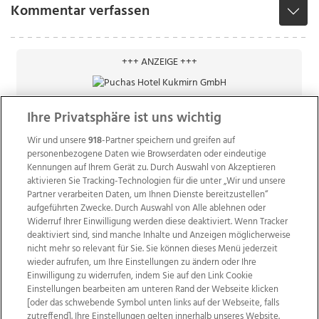
Kommentar verfassen
+++ ANZEIGE +++
Ihre Privatsphäre ist uns wichtig
Wir und unsere
918
-Partner speichern und greifen auf
personenbezogene Daten wie Browserdaten oder eindeutige
Kennungen auf Ihrem Gerät zu. Durch Auswahl von Akzeptieren
aktivieren Sie Tracking-Technologien für die unter „Wir und unsere
Partner verarbeiten Daten, um Ihnen Dienste bereitzustellen“
aufgeführten Zwecke. Durch Auswahl von Alle ablehnen oder
Widerruf Ihrer Einwilligung werden diese deaktiviert. Wenn Tracker
deaktiviert sind, sind manche Inhalte und Anzeigen möglicherweise
nicht mehr so relevant für Sie. Sie können dieses Menü jederzeit
wieder aufrufen, um Ihre Einstellungen zu ändern oder Ihre
Einwilligung zu widerrufen, indem Sie auf den Link Cookie
Einstellungen bearbeiten am unteren Rand der Webseite klicken
Wir über uns
Mediadaten
Kontakt
Jobs
[oder das schwebende Symbol unten links auf der Webseite, falls
zutreffend]. Ihre Einstellungen gelten innerhalb unseres Website.
Datenschutz
Impressum
AGB Anzeigekunden