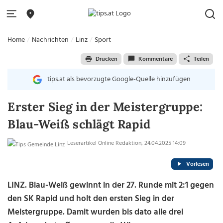
Home
Nachrichten
Linz
Sport
Drucken
Kommentare
Teilen
tips.at als bevorzugte Google-Quelle hinzufügen
Erster Sieg in der Meistergruppe:
Blau-Weiß schlägt Rapid
Leserartikel Online Redaktion, 24.04.2025 14:09
Vorlesen
LINZ. Blau-Weiß gewinnt in der 27. Runde mit 2:1 gegen
den SK Rapid und holt den ersten Sieg in der
Meistergruppe. Damit wurden bis dato alle drei