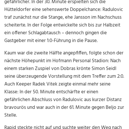
gefährlicher. In der 30. Minute erspielten sich die
Hütteldorfer eine sehenswerte Doppelchance: Radulovic
traf zunächst nur die Stange, ehe Jansson im Nachschuss
scheiterte. In der Folge entwickelte sich bis zur Halbzeit
ein offener Schlagabtausch – dennoch gingen die
Gastgeber mit einer 1:0-Führung in die Pause.
Kaum war die zweite Hälfte angepfiffen, folgte schon der
nächste Höhepunkt im Hofmann Personal Stadion: Nach
einem starken Zuspiel von Dobras krönte Simon Seidl
seine überzeugende Vorstellung mit dem Treffer zum 2:0.
Auch Keeper Radek Vitek zeigte einmal mehr seine
Klasse: In der 50. Minute entschärfte er einen
gefährlichen Abschluss von Radulovic aus kurzer Distanz
bravourös und war auch in der 61. Minute gegen Beljo zur
Stelle.
Rapid steckte nicht auf und suchte weiter den Weg nach