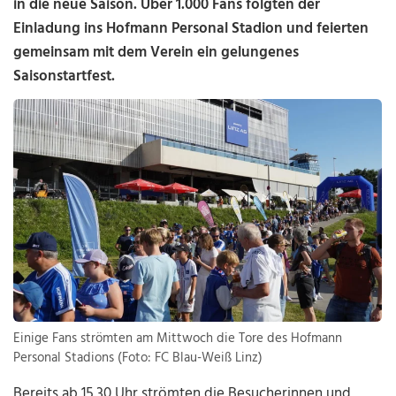
in die neue Saison. Über 1.000 Fans folgten der
Einladung ins Hofmann Personal Stadion und feierten
gemeinsam mit dem Verein ein gelungenes
Saisonstartfest.
Einige Fans strömten am Mittwoch die Tore des Hofmann
Personal Stadions (Foto: FC Blau-Weiß Linz)
Bereits ab 15.30 Uhr strömten die Besucherinnen und