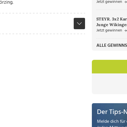
Jetzt gewinnen
örzing.
STEYR. 3x2 Kar
Junge Wikinger
Jetzt gewinnen
ALLE GEWINNS
Der Tips-
Melde dich für 