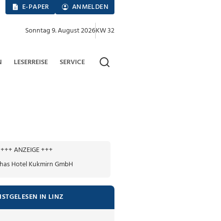
E-PAPER
ANMELDEN
Sonntag 9. August 2026
KW 32
N
LESERREISE
SERVICE
+++ ANZEIGE +++
ISTGELESEN IN LINZ