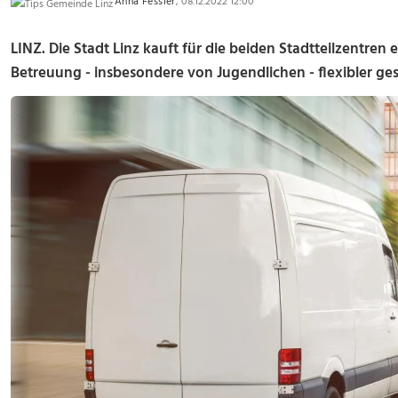
Anna Fessler
, 08.12.2022 12:00
LINZ. Die Stadt Linz kauft für die beiden Stadtteilzentren 
Betreuung - insbesondere von Jugendlichen - flexibler ge