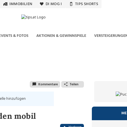
IMMOBILIEN
DI MOG I
TIPS SHORTS
EVENTS & FOTOS
AKTIONEN & GEWINNSPIELE
VERSTEIGERUNGE
Kommentare
Teilen
elle hinzufügen
ME
rden mobil