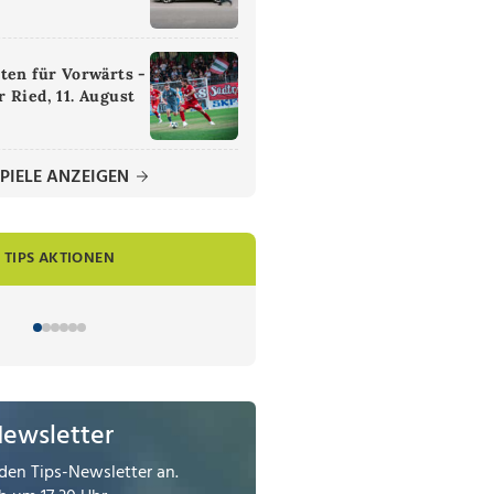
ten für Vorwärts -
 Ried, 11. August
PIELE ANZEIGEN
TIPS AKTIONEN
Newsletter
den Tips-Newsletter an.