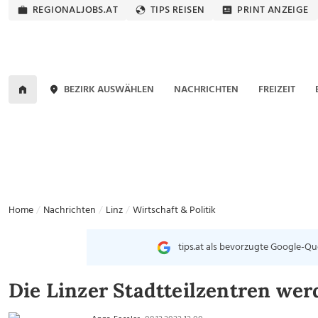
REGIONALJOBS.AT
TIPS REISEN
PRINT ANZEIGE
BEZIRK AUSWÄHLEN
NACHRICHTEN
FREIZEIT
Home
Nachrichten
Linz
Wirtschaft & Politik
tips.at als bevorzugte Google-Qu
Die Linzer Stadtteilzentren we