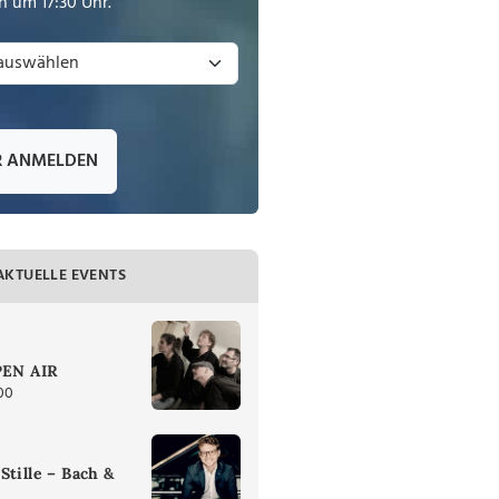
 um 17:30 Uhr.
R ANMELDEN
AKTUELLE EVENTS
PEN AIR
00
Stille – Bach &