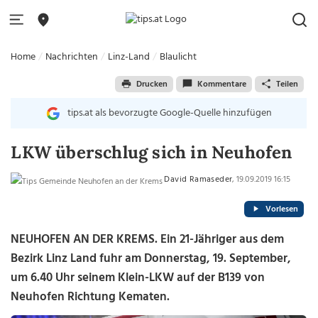
Home
Nachrichten
Linz-Land
Blaulicht
Drucken
Kommentare
Teilen
tips.at als bevorzugte Google-Quelle hinzufügen
LKW überschlug sich in Neuhofen
David Ramaseder
, 19.09.2019 16:15
Vorlesen
NEUHOFEN AN DER KREMS. Ein 21-Jähriger aus dem
Bezirk Linz Land fuhr am Donnerstag, 19. September,
um 6.40 Uhr seinem Klein-LKW auf der B139 von
Neuhofen Richtung Kematen.