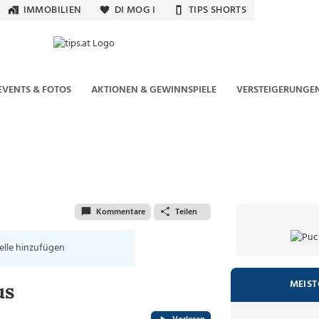
IMMOBILIEN
DI MOG I
TIPS SHORTS
EVENTS & FOTOS
AKTIONEN & GEWINNSPIELE
VERSTEIGERUNGE
Kommentare
Teilen
elle hinzufügen
MEIST
us