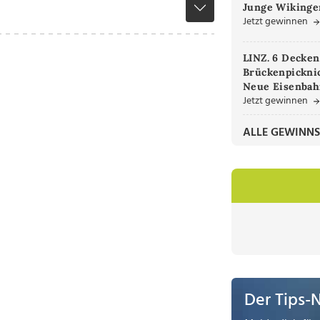
Junge Wikinger
Jetzt gewinnen
LINZ. 6 Decken
Brückenpicknic
Neue Eisenbah
Jetzt gewinnen
ALLE GEWINNS
Der Tips-