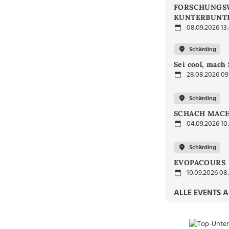
FORSCHUNGSW
KUNTERBUNTE
08.09.2026 13
Schärding
Sei cool, mach 
28.08.2026 09
Schärding
SCHACH MACH
04.09.2026 10
Schärding
EVOPACOURS
10.09.2026 08
ALLE EVENTS 