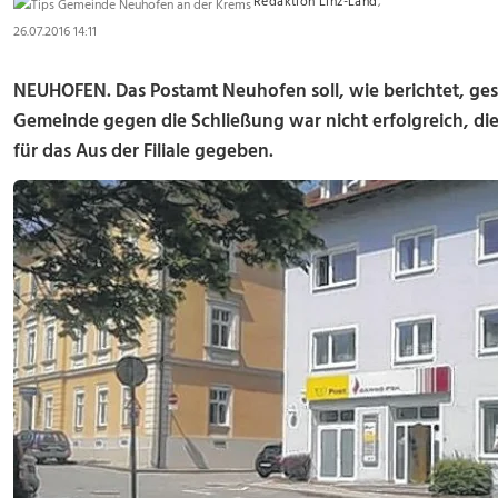
Redaktion Linz-Land
,
26.07.2016 14:11
NEUHOFEN. Das Postamt Neuhofen soll, wie berichtet, ges
Gemeinde gegen die Schließung war nicht erfolgreich, di
für das Aus der Filiale gegeben.