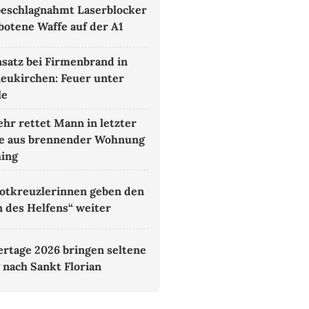
 beschlagnahmt Laserblocker
botene Waffe auf der A1
satz bei Firmenbrand in
eukirchen: Feuer unter
le
hr rettet Mann in letzter
e aus brennender Wohnung
hing
otkreuzlerinnen geben den
 des Helfens“ weiter
rtage 2026 bringen seltene
 nach Sankt Florian