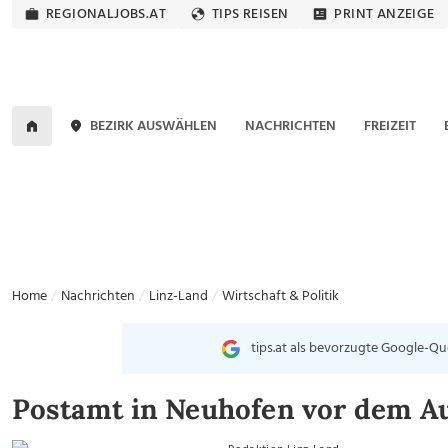
REGIONALJOBS.AT
TIPS REISEN
PRINT ANZEIGE
BEZIRK AUSWÄHLEN
NACHRICHTEN
FREIZEIT
Home
Nachrichten
Linz-Land
Wirtschaft & Politik
tips.at als bevorzugte Google-Qu
Postamt in Neuhofen vor dem A