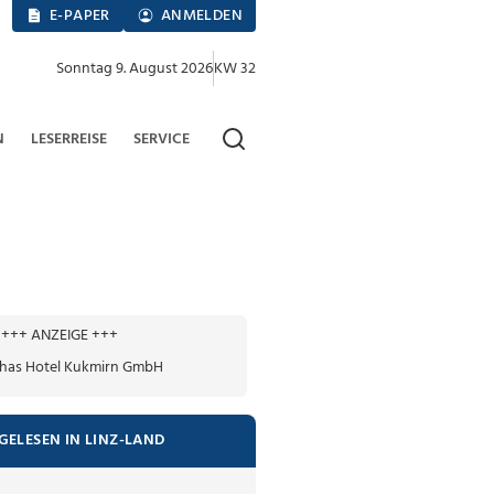
E-PAPER
ANMELDEN
Sonntag 9. August 2026
KW 32
N
LESERREISE
SERVICE
+++ ANZEIGE +++
GELESEN IN LINZ-LAND