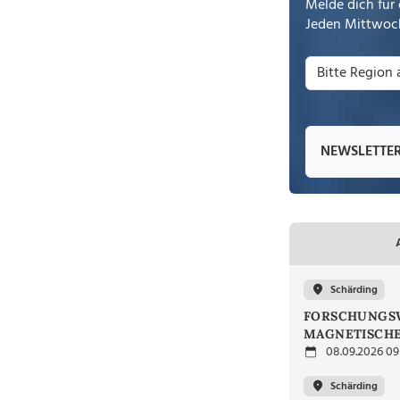
Melde dich für 
Jeden Mittwoch
NEWSLETTE
Schärding
FORSCHUNGSW
MAGNETISCHE
08.09.2026 09
Schärding