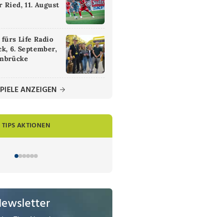
 Ried, 11. August
 fürs Life Radio
k, 6. September,
nbrücke
PIELE ANZEIGEN
TIPS AKTIONEN
Newsletter