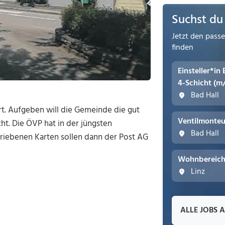
Suchst du
Jetzt den pass
finden
Einsteller*in
4-Schicht (m
Bad Hall
t. Aufgeben will die Gemeinde die gut
Ventilmonteu
ht. Die ÖVP hat in der jüngsten
Bad Hall
riebenen Karten sollen dann der Post AG
Wohnbereichs
Linz
ALLE JOBS 