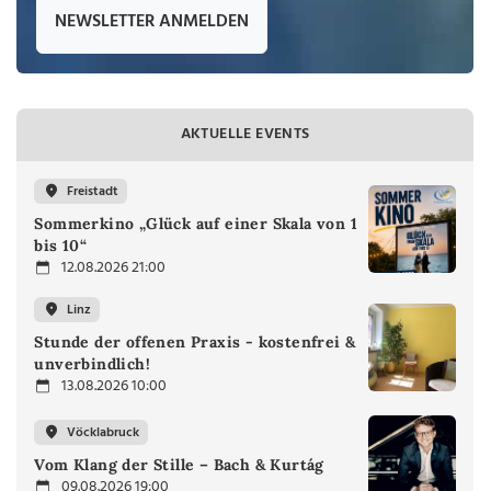
NEWSLETTER ANMELDEN
AKTUELLE EVENTS
Freistadt
Sommerkino „Glück auf einer Skala von 1
bis 10“
12.08.2026 21:00
Linz
Stunde der offenen Praxis - kostenfrei &
unverbindlich!
13.08.2026 10:00
Vöcklabruck
Vom Klang der Stille – Bach & Kurtág
09.08.2026 19:00