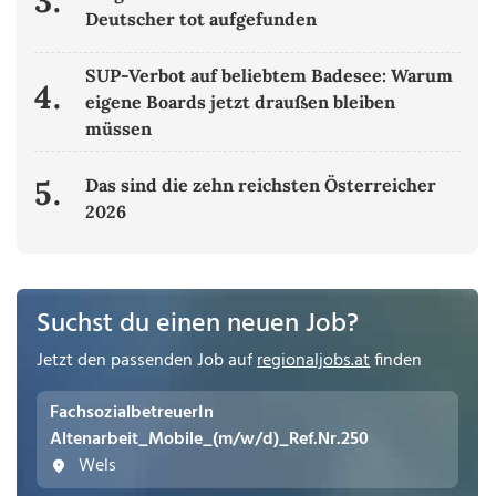
3.
Deutscher tot aufgefunden
SUP-Verbot auf beliebtem Badesee: Warum
4.
eigene Boards jetzt draußen bleiben
müssen
5.
Das sind die zehn reichsten Österreicher
2026
Suchst du einen neuen Job?
Jetzt den passenden Job auf
regionaljobs.at
finden
FachsozialbetreuerIn
Altenarbeit_Mobile_(m/w/d)_Ref.Nr.250
Wels