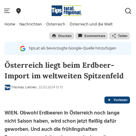
Home
Nachrichten
Österreich
Österreich und die Welt
Drucken
Kommentare
Teilen
tips.at als bevorzugte Google-Quelle hinzufügen
Österreich liegt beim Erdbeer-
Import im weltweiten Spitzenfeld
Thomas Leitner
, 22.02.2024 13:13
Vorlesen
WIEN. Obwohl Erdbeeren in Österreich noch lange
nicht Saison haben, wird schon jetzt fleißig dafür
geworben. Und auch die frühlingshaften