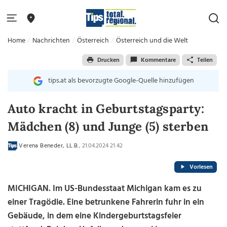
Home
Nachrichten
Österreich
Österreich und die Welt
Drucken
Kommentare
Teilen
tips.at als bevorzugte Google-Quelle hinzufügen
Auto kracht in Geburtstagsparty:
Mädchen (8) und Junge (5) sterben
Verena Beneder, LL.B.
, 21.04.2024 21:42
Vorlesen
MICHIGAN. Im US-Bundesstaat Michigan kam es zu
einer Tragödie. Eine betrunkene Fahrerin fuhr in ein
Gebäude, in dem eine Kindergeburtstagsfeier