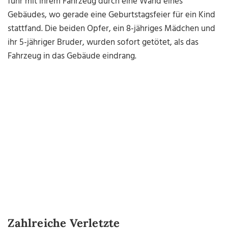
fuhr mit ihrem Fahrzeug durch eine Wand eines
Gebäudes, wo gerade eine Geburtstagsfeier für ein Kind
stattfand. Die beiden Opfer, ein 8-jähriges Mädchen und
ihr 5-jähriger Bruder, wurden sofort getötet, als das
Fahrzeug in das Gebäude eindrang.
Zahlreiche Verletzte