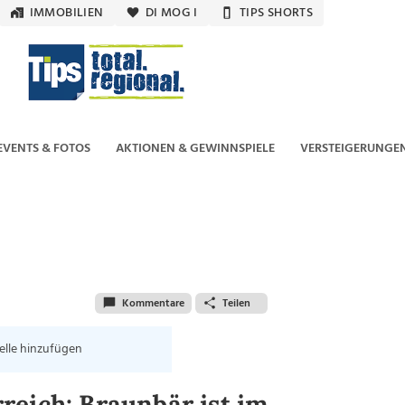
IMMOBILIEN
DI MOG I
TIPS SHORTS
EVENTS & FOTOS
AKTIONEN & GEWINNSPIELE
VERSTEIGERUNGE
Kommentare
Teilen
elle hinzufügen
reich: Braunbär ist im