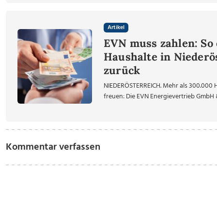
Artikel
EVN muss zahlen: So 
Haushalte in Niederös
zurück
NIEDERÖSTERREICH. Mehr als 300.000 Ha
freuen: Die EVN Energievertrieb GmbH &
Kommentar verfassen