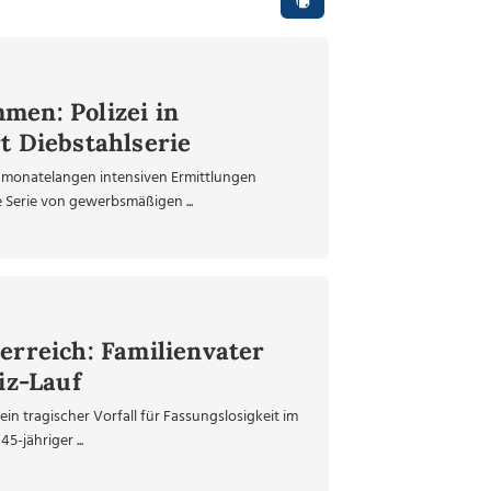
men: Polizei in
t Diebstahlserie
onatelangen intensiven Ermittlungen
e Serie von gewerbsmäßigen ...
erreich: Familienvater
iz-Lauf
n tragischer Vorfall für Fassungslosigkeit im
-jähriger ...