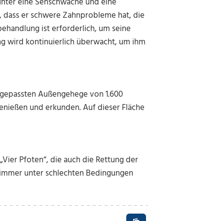
runter eine Sehschwäche und eine
, dass er schwere Zahnprobleme hat, die
handlung ist erforderlich, um seine
ng wird kontinuierlich überwacht, um ihm
angepassten Außengehege von 1.600
enießen und erkunden. Auf dieser Fläche
n „Vier Pfoten“, die auch die Rettung der
h immer unter schlechten Bedingungen