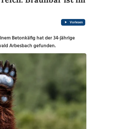
Vorlesen
nem Betonkäfig hat der 34-jährige
nwald Arbesbach gefunden.