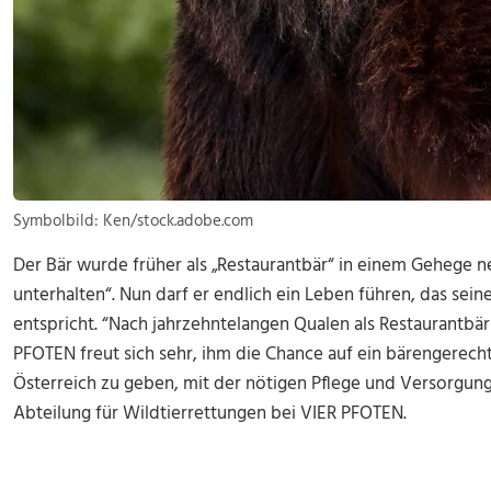
Symbolbild: Ken/stock.adobe.com
Der Bär wurde früher als „Restaurantbär“ in einem Gehege n
unterhalten“. Nun darf er endlich ein Leben führen, das sein
entspricht. “Nach jahrzehntelangen Qualen als Restaurantbär 
PFOTEN freut sich sehr, ihm die Chance auf ein bärengere
Österreich zu geben, mit der nötigen Pflege und Versorgung“,
Abteilung für Wildtierrettungen bei VIER PFOTEN.