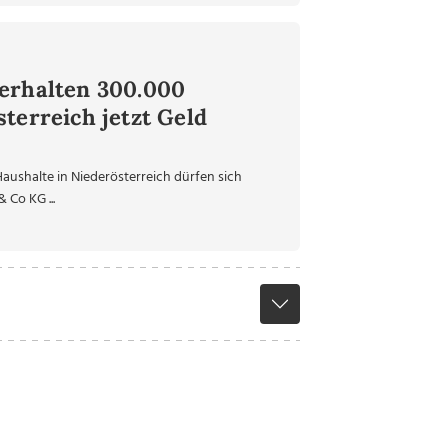
erhalten 300.000
terreich jetzt Geld
ushalte in Niederösterreich dürfen sich
 Co KG ...