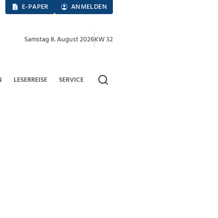
E-PAPER
ANMELDEN
Samstag 8. August 2026
KW 32
N
LESERREISE
SERVICE