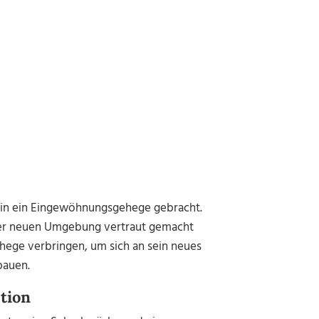
t in ein Eingewöhnungsgehege gebracht.
einer neuen Umgebung vertraut gemacht
hege verbringen, um sich an sein neues
bauen.
tion