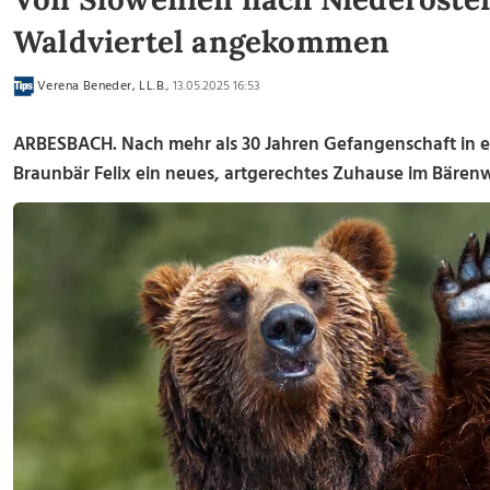
Waldviertel angekommen
Verena Beneder, LL.B.
, 13.05.2025 16:53
ARBESBACH. Nach mehr als 30 Jahren Gefangenschaft in ei
Braunbär Felix ein neues, artgerechtes Zuhause im Bäre