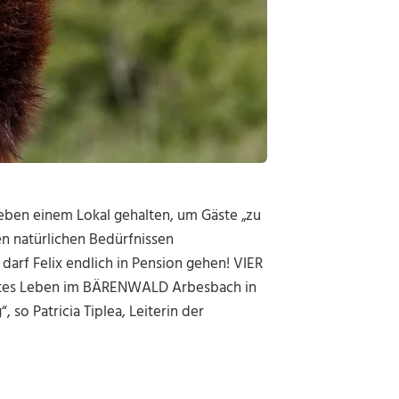
eben einem Lokal gehalten, um Gäste „zu
en natürlichen Bedürfnissen
darf Felix endlich in Pension gehen! VIER
chtes Leben im BÄRENWALD Arbesbach in
 so Patricia Tiplea, Leiterin der