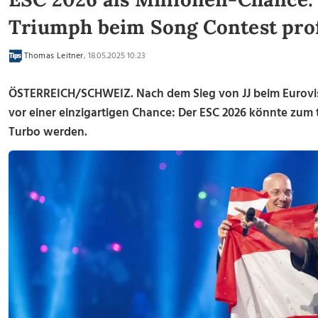
Triumph beim Song Contest prof
Thomas Leitner
, 18.05.2025 10:23
ÖSTERREICH/SCHWEIZ. Nach dem Sieg von JJ beim Eurovisi
vor einer einzigartigen Chance: Der ESC 2026 könnte zum 
Turbo werden.