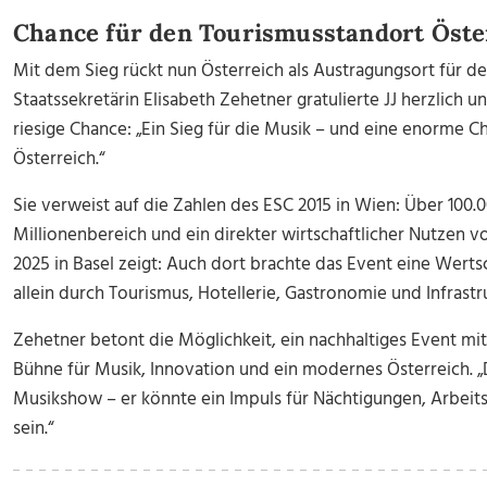
Chance für den Tourismusstandort Öste
Mit dem Sieg rückt nun Österreich als Austragungsort für d
Staatssekretärin Elisabeth Zehetner gratulierte JJ herzlich
riesige Chance: „Ein Sieg für die Musik – und eine enorme 
Österreich.“
Sie verweist auf die Zahlen des ESC 2015 in Wien: Über 100.
Millionenbereich und ein direkter wirtschaftlicher Nutzen vo
2025 in Basel zeigt: Auch dort brachte das Event eine Wert
allein durch Tourismus, Hotellerie, Gastronomie und Infrastr
Zehetner betont die Möglichkeit, ein nachhaltiges Event mit
Bühne für Musik, Innovation und ein modernes Österreich. „
Musikshow – er könnte ein Impuls für Nächtigungen, Arbeits
sein.“