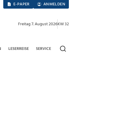
E-PAPER
ANMELDEN
Freitag 7. August 2026
KW 32
N
LESERREISE
SERVICE