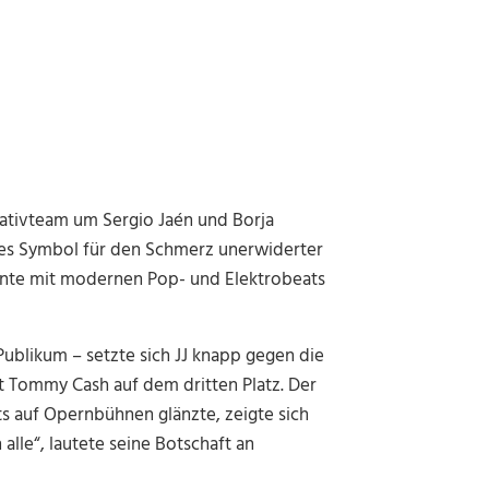
eativteam um Sergio Jaén und Borja
arkes Symbol für den Schmerz unerwiderter
ente mit modernen Pop- und Elektrobeats
ublikum – setzte sich JJ knapp gegen die
it Tommy Cash auf dem dritten Platz. Der
ts auf Opernbühnen glänzte, zeigte sich
alle“, lautete seine Botschaft an