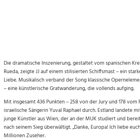
Die dramatische Inszenierung, gestaltet vom spanischen Kr
Rueda, zeigte JJ auf einem stilisierten Schiffsmast – ein st
Liebe. Musikalisch verband der Song klassische Opernelem
– eine künstlerische Gratwanderung, die vollends aufging.
Mit insgesamt 436 Punkten – 258 von der Jury und 178 vom P
israelische Sängerin Yuval Raphael durch. Estland landete m
junge Künstler aus Wien, der an der MUK studiert und berei
nach seinem Sieg überwältigt. „Danke, Europa! Ich liebe euch 
Millionen Zuseher.