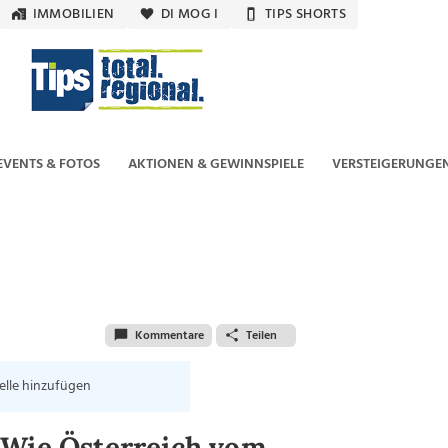
IMMOBILIEN
DI MOG I
TIPS SHORTS
EVENTS & FOTOS
AKTIONEN & GEWINNSPIELE
VERSTEIGERUNGE
Kommentare
Teilen
elle hinzufügen
 Wie Österreich vom