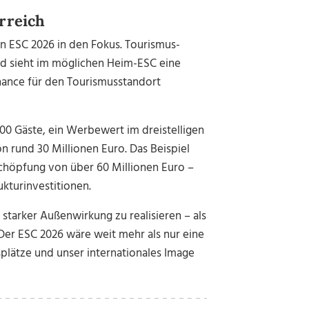
rreich
en ESC 2026 in den Fokus. Tourismus-
 und sieht im möglichen Heim-ESC eine
Chance für den Tourismusstandort
000 Gäste, ein Werbewert im dreistelligen
n rund 30 Millionen Euro. Das Beispiel
schöpfung von über 60 Millionen Euro –
ukturinvestitionen.
 starker Außenwirkung zu realisieren – als
Der ESC 2026 wäre weit mehr als nur eine
plätze und unser internationales Image