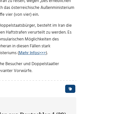
Iran zu reisen, wegen „des erheblichen
ch das österreichische Außenministerium
fe vier (von vier) ein.
Doppelstaatsbürger, besteht im Iran die
en Haftstrafen verurteilt zu werden. Es
konsularischen Möglichkeiten des
eran in diesen Fällen stark
isteriums (
Mehr Infos>>>
).
che Besucher und Doppelstaatler
evanter Vorwürfe.