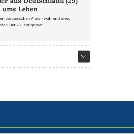
der aus Deutschland (29)
a ums Leben
n den peruanischen Anden während eines
en. Der 29-Jährige war ...