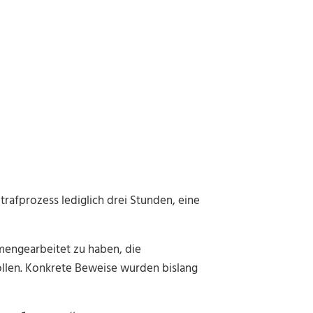
rafprozess lediglich drei Stunden, eine
mmengearbeitet zu haben, die
llen. Konkrete Beweise wurden bislang