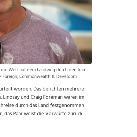
m die Welt auf dem Landweg durch den Iran
P / Foreign, Commonwealth & Developm
erurteilt worden. Das berichten mehrere
s. Lindsay und Craig Foreman waren im
rchreise durch das Land festgenommen
, das Paar weist die Vorwürfe zurück.