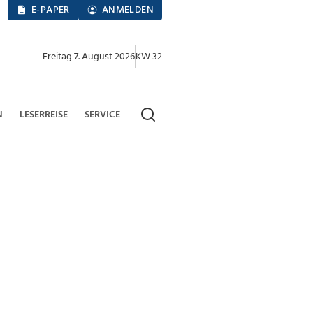
E-PAPER
ANMELDEN
Freitag 7. August 2026
KW 32
N
LESERREISE
SERVICE