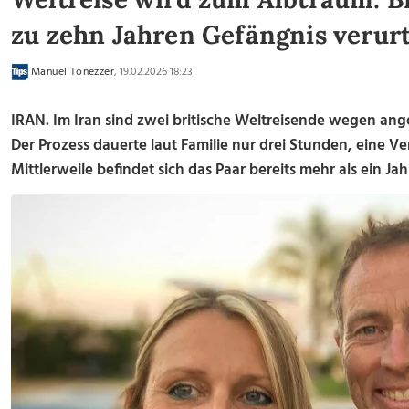
zu zehn Jahren Gefängnis verurt
Manuel Tonezzer
, 19.02.2026 18:23
IRAN. Im Iran sind zwei britische Weltreisende wegen ang
Der Prozess dauerte laut Familie nur drei Stunden, eine V
Mittlerweile befindet sich das Paar bereits mehr als ein Jahr