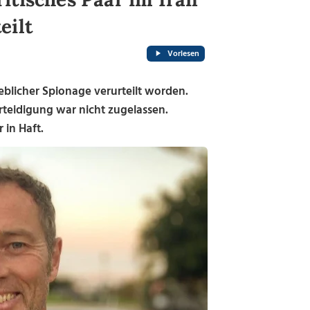
eilt
Vorlesen
eblicher Spionage verurteilt worden.
erteidigung war nicht zugelassen.
 in Haft.