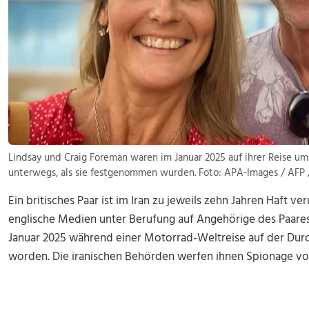
Lindsay und Craig Foreman waren im Januar 2025 auf ihrer Reise u
unterwegs, als sie festgenommen wurden. Foto: APA-Images / AF
Ein britisches Paar ist im Iran zu jeweils zehn Jahren Haft v
englische Medien unter Berufung auf Angehörige des Paare
Januar 2025 während einer Motorrad-Weltreise auf der Du
worden. Die iranischen Behörden werfen ihnen Spionage vor