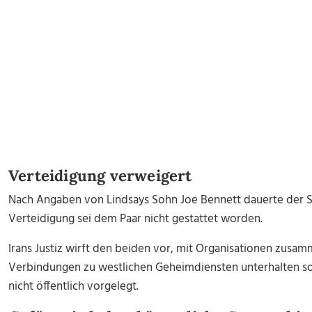
Verteidigung verweigert
Nach Angaben von Lindsays Sohn Joe Bennett dauerte der St
Verteidigung sei dem Paar nicht gestattet worden.
Irans Justiz wirft den beiden vor, mit Organisationen zusa
Verbindungen zu westlichen Geheimdiensten unterhalten so
nicht öffentlich vorgelegt.