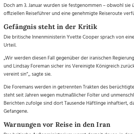
Doch am 3. Januar wurden sie festgenommen – obwohl sie übe
offiziellen Reiseführer und eine genehmigte Reiseroute verf
Gefängnis steht in der Kritik
Die britische Innenministerin Yvette Cooper sprach von ei
Urteil.
„Wir werden diesen Fall gegenüber der iranischen Regierung
und Lindsay Foreman sicher ins Vereinigte Königreich zurüc
vereint sin“,, sagte sie.
Die Foremans werden in getrennten Trakten des berüchtigten
steht seit Jahren wegen mutmaßlicher Folter und unmenschli
Berichten zufolge sind dort Tausende Häftlinge inhaftiert, d
Gefangene.
Warnungen vor Reise in den Iran