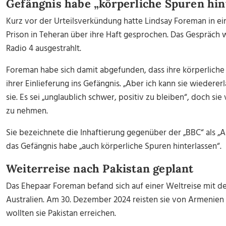
Gefängnis habe „körperliche Spuren hin
Kurz vor der Urteilsverkündung hatte Lindsay Foreman in e
Prison in Teheran über ihre Haft gesprochen. Das Gespräch
Radio 4 ausgestrahlt.
Foreman habe sich damit abgefunden, dass ihre körperliche 
ihrer Einlieferung ins Gefängnis. „Aber ich kann sie wiedere
sie. Es sei „unglaublich schwer, positiv zu bleiben“, doch s
zu nehmen.
Sie bezeichnete die Inhaftierung gegenüber der „BBC“ als „
das Gefängnis habe „auch körperliche Spuren hinterlassen“.
Weiterreise nach Pakistan geplant
Das Ehepaar Foreman befand sich auf einer Weltreise mit
Australien. Am 30. Dezember 2024 reisten sie von Armenien i
wollten sie Pakistan erreichen.