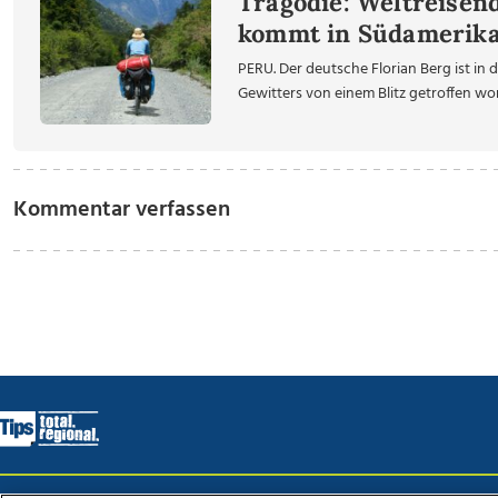
Tragödie: Weltreisen
kommt in Südamerik
PERU. Der deutsche Florian Berg ist i
Gewitters von einem Blitz getroffen word
Kommentar verfassen