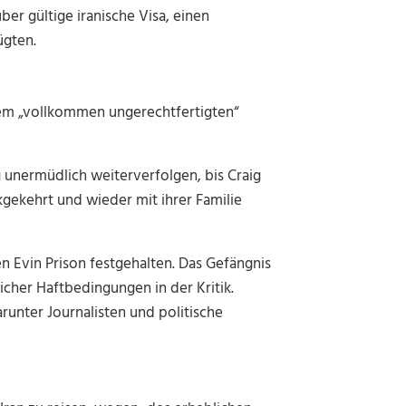
r gültige iranische Visa, einen
ügten.
nem „vollkommen ungerechtfertigten“
 unermüdlich weiterverfolgen, bis Craig
kgekehrt und wieder mit ihrer Familie
 Evin Prison festgehalten. Das Gefängnis
cher Haftbedingungen in der Kritik.
arunter Journalisten und politische