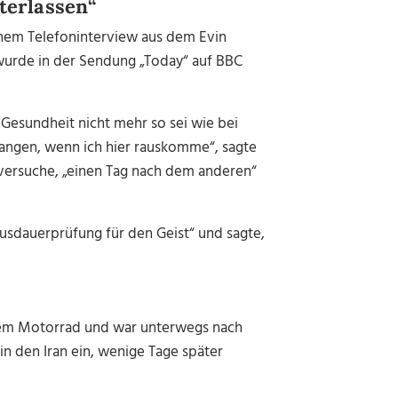
terlassen“
inem Telefoninterview aus dem Evin
 wurde in der Sendung „Today“ auf BBC
Gesundheit nicht mehr so sei wie bei
rlangen, wenn ich hier rauskomme“, sagte
ie versuche, „einen Tag nach dem anderen“
Ausdauerprüfung für den Geist“ und sagte,
 dem Motorrad und war unterwegs nach
n den Iran ein, wenige Tage später