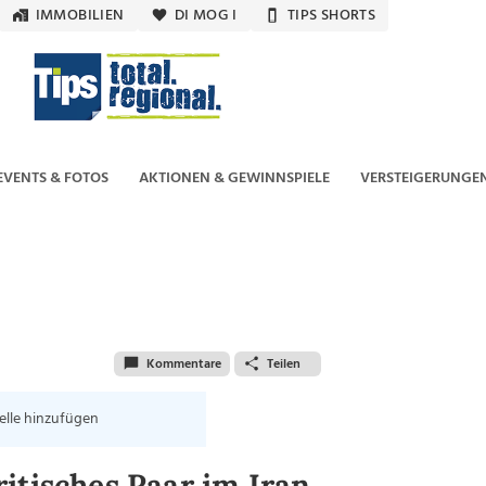
IMMOBILIEN
DI MOG I
TIPS SHORTS
EVENTS & FOTOS
AKTIONEN & GEWINNSPIELE
VERSTEIGERUNGE
Kommentare
Teilen
elle hinzufügen
itisches Paar im Iran