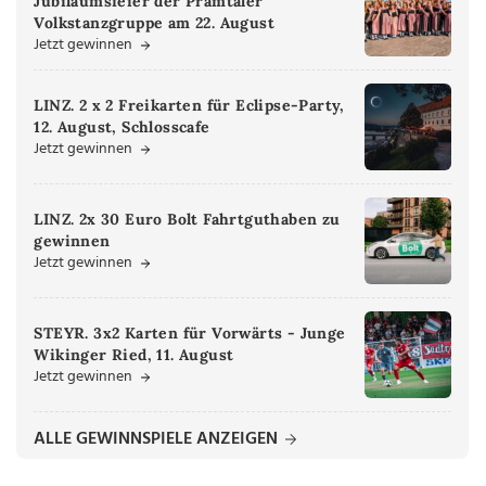
Jubiläumsfeier der Pramtaler
Volkstanzgruppe am 22. August
Jetzt gewinnen
LINZ. 2 x 2 Freikarten für Eclipse-Party,
12. August, Schlosscafe
Jetzt gewinnen
LINZ. 2x 30 Euro Bolt Fahrtguthaben zu
gewinnen
Jetzt gewinnen
STEYR. 3x2 Karten für Vorwärts - Junge
Wikinger Ried, 11. August
Jetzt gewinnen
ALLE GEWINNSPIELE ANZEIGEN