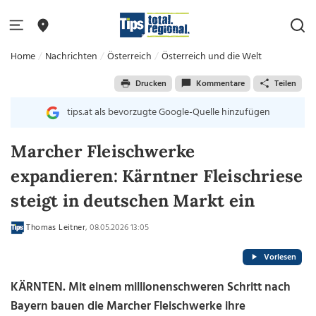
Home
Nachrichten
Österreich
Österreich und die Welt
Drucken
Kommentare
Teilen
tips.at als bevorzugte Google-Quelle hinzufügen
Marcher Fleischwerke
expandieren: Kärntner Fleischriese
steigt in deutschen Markt ein
Thomas Leitner
, 08.05.2026 13:05
Vorlesen
KÄRNTEN. Mit einem millionenschweren Schritt nach
Bayern bauen die Marcher Fleischwerke ihre