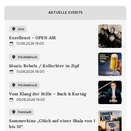
AKTUELLE EVENTS
Linz
Exzellenzi - OPEN AIR
13.08.2026 19:00
Vöcklabruck
Music Rebels / Kellerbier in Zipf
13.08.2026 18:00
Vöcklabruck
Vom Klang der Stille – Bach & Kurtág
09.08.2026 19:00
Freistadt
Sommerkino „Glück auf einer Skala von 1
bis 10“