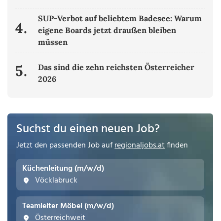
SUP-Verbot auf beliebtem Badesee: Warum
4.
eigene Boards jetzt draußen bleiben
müssen
5.
Das sind die zehn reichsten Österreicher
2026
Suchst du einen neuen Job?
Jetzt den passenden Job auf
regionaljobs.at
finden
Küchenleitung (m/w/d)
Vöcklabruck
Teamleiter Möbel (m/w/d)
Österreichweit