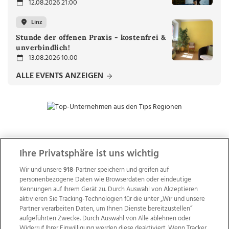
12.08.2026 21:00
Linz
Stunde der offenen Praxis - kostenfrei &
unverbindlich!
13.08.2026 10:00
ALLE EVENTS ANZEIGEN
ZUR NACHRICHTENÜBERSICHT
Ihre Privatsphäre ist uns wichtig
Wir und unsere
918
-Partner speichern und greifen auf
personenbezogene Daten wie Browserdaten oder eindeutige
Kennungen auf Ihrem Gerät zu. Durch Auswahl von Akzeptieren
aktivieren Sie Tracking-Technologien für die unter „Wir und unsere
Partner verarbeiten Daten, um Ihnen Dienste bereitzustellen“
aufgeführten Zwecke. Durch Auswahl von Alle ablehnen oder
Widerruf Ihrer Einwilligung werden diese deaktiviert. Wenn Tracker