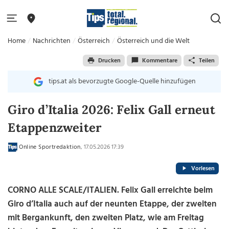
Home
Nachrichten
Österreich
Österreich und die Welt
Drucken
Kommentare
Teilen
tips.at als bevorzugte Google-Quelle hinzufügen
Giro d’Italia 2026: Felix Gall erneut
Etappenzweiter
Online Sportredaktion
, 17.05.2026 17:39
Vorlesen
CORNO ALLE SCALE/ITALIEN. Felix Gall erreichte beim
Giro d’Italia auch auf der neunten Etappe, der zweiten
mit Bergankunft, den zweiten Platz, wie am Freitag