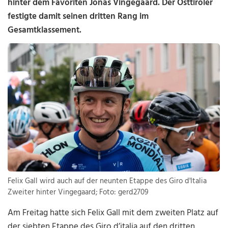
hinter dem Favoriten Jonas Vingegaard. Der Osttiroler
festigte damit seinen dritten Rang im
Gesamtklassement.
Felix Gall wird auch auf der neunten Etappe des Giro d'Italia
Zweiter hinter Vingegaard; Foto: gerd2709
Am Freitag hatte sich Felix Gall mit dem zweiten Platz auf
der siebten Etappe des Giro d’italia auf den dritten