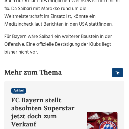
Auch der Ablauf des möglichen Wechsels ist noch nicht
fix. Da Saibari mit Marokko rund um die
Weltmeisterschaft im Einsatz ist, könnte ein
Medizincheck laut Berichten in den USA stattfinden.
Für Bayern wäre Saibari ein weiterer Baustein in der
Offensive. Eine offizielle Bestätigung der Klubs liegt
bisher nicht vor.
Mehr zum Thema
Artikel
FC Bayern stellt
absoluten Superstar
jetzt doch zum
Verkauf