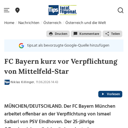
Home
Nachrichten
Österreich
Österreich und die Welt
Drucken
Kommentare
Teilen
tips.at als bevorzugte Google-Quelle hinzufügen
FC Bayern kurz vor Verpflichtung
von Mittelfeld-Star
Niklas Killinger
, 11.06.2026 14:43
Vorlesen
MÜNCHEN/DEUTSCHLAND. Der FC Bayern München
arbeitet offenbar an der Verpflichtung von Ismael
Saibari von PSV Eindhoven. Der 25-jährige