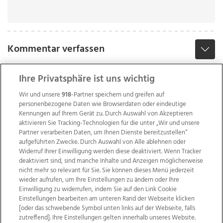
Kommentar verfassen
Ihre Privatsphäre ist uns wichtig
Wir und unsere
918
-Partner speichern und greifen auf
personenbezogene Daten wie Browserdaten oder eindeutige
Kennungen auf Ihrem Gerät zu. Durch Auswahl von Akzeptieren
aktivieren Sie Tracking-Technologien für die unter „Wir und unsere
Partner verarbeiten Daten, um Ihnen Dienste bereitzustellen“
aufgeführten Zwecke. Durch Auswahl von Alle ablehnen oder
Widerruf Ihrer Einwilligung werden diese deaktiviert. Wenn Tracker
deaktiviert sind, sind manche Inhalte und Anzeigen möglicherweise
nicht mehr so relevant für Sie. Sie können dieses Menü jederzeit
wieder aufrufen, um Ihre Einstellungen zu ändern oder Ihre
Einwilligung zu widerrufen, indem Sie auf den Link Cookie
Einstellungen bearbeiten am unteren Rand der Webseite klicken
Wir über uns
Mediadaten
Kontakt
Jobs
[oder das schwebende Symbol unten links auf der Webseite, falls
zutreffend]. Ihre Einstellungen gelten innerhalb unseres Website.
Datenschutz
Impressum
AGB Anzeigekunden