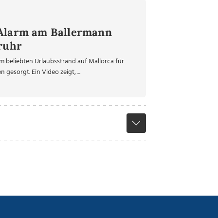
-Alarm am Ballermann
fruhr
 beliebten Urlaubsstrand auf Mallorca für
esorgt. Ein Video zeigt, ...