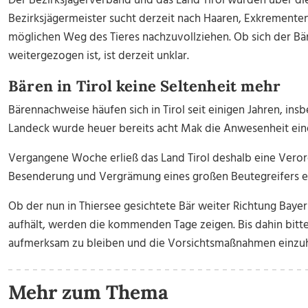
Der Bezirksjägerverband und das Land Tirol wurden über die
Bezirksjägermeister sucht derzeit nach Haaren, Exkrement
möglichen Weg des Tieres nachzuvollziehen. Ob sich der Bär
weitergezogen ist, ist derzeit unklar.
Bären in Tirol keine Seltenheit mehr
Bärennachweise häufen sich in Tirol seit einigen Jahren, ins
Landeck wurde heuer bereits acht Mak die Anwesenheit eine
Vergangene Woche erließ das Land Tirol deshalb eine Verord
Besenderung und Vergrämung eines großen Beutegreifers e
Ob der nun in Thiersee gesichtete Bär weiter Richtung Bayer
aufhält, werden die kommenden Tage zeigen. Bis dahin bitt
aufmerksam zu bleiben und die Vorsichtsmaßnahmen einzuh
Mehr zum Thema