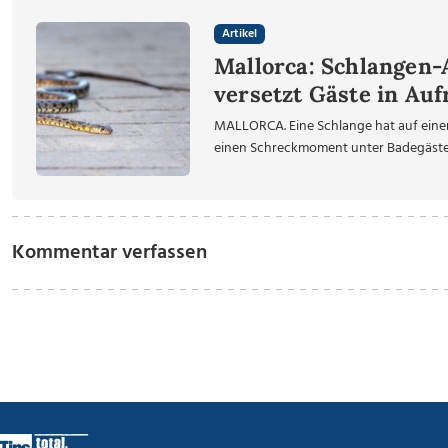
Artikel
Mallorca: Schlangen
versetzt Gäste in Au
MALLORCA. Eine Schlange hat auf einem
einen Schreckmoment unter Badegästen g
Kommentar verfassen