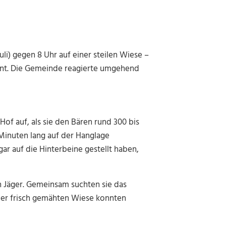
i) gegen 8 Uhr auf einer steilen Wiese –
rnt. Die Gemeinde reagierte umgehend
of auf, als sie den Bären rund 300 bis
 Minuten lang auf der Hanglage
ar auf die Hinterbeine gestellt haben,
n Jäger. Gemeinsam suchten sie das
er frisch gemähten Wiese konnten