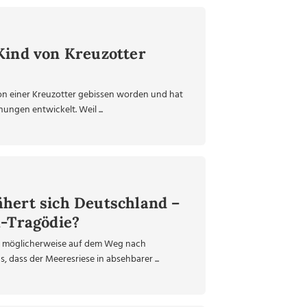
Kind von Kreuzotter
on einer Kreuzotter gebissen worden und hat
ngen entwickelt. Weil ...
hert sich Deutschland –
l-Tragödie?
t möglicherweise auf dem Weg nach
 dass der Meeresriese in absehbarer ...