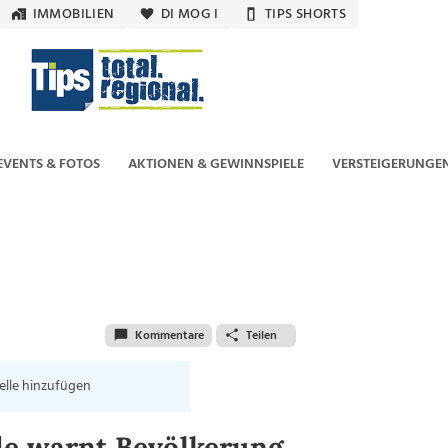
IMMOBILIEN
DI MOG I
TIPS SHORTS
EVENTS & FOTOS
AKTIONEN & GEWINNSPIELE
VERSTEIGERUNGE
Kommentare
Teilen
elle hinzufügen
de warnt Bevölkerung