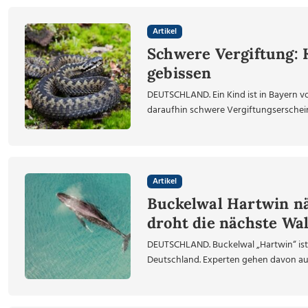
Artikel
Schwere Vergiftung: 
gebissen
DEUTSCHLAND. Ein Kind ist in Bayern v
daraufhin schwere Vergiftungserscheinu
Artikel
Buckelwal Hartwin nä
droht die nächste Wa
DEUTSCHLAND. Buckelwal „Hartwin“ is
Deutschland. Experten gehen davon aus,