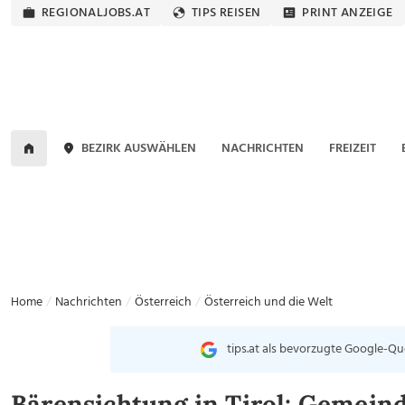
REGIONALJOBS.AT
TIPS REISEN
PRINT ANZEIGE
BEZIRK AUSWÄHLEN
NACHRICHTEN
FREIZEIT
Home
Nachrichten
Österreich
Österreich und die Welt
tips.at als bevorzugte Google-Qu
Bärensichtung in Tirol: Gemein