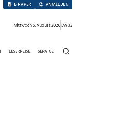
E-PAPER
ANMELDEN
Mittwoch 5. August 2026
KW 32
N
LESERREISE
SERVICE