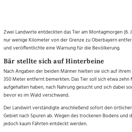
Zwei Landwirte entdeckten das Tier am Montagmorgen (6. Jul
nur wenige Kilometer von der Grenze zu Oberbayern entfe
und veröffentlichte eine Warnung für die Bevölkerung.
Bär stellte sich auf Hinterbeine
Nach Angaben der beiden Männer hielten sie sich auf ihrem H
350 Meter entfernt bemerkten. Das Tier soll sich etwa zehn
aufgehalten haben, nach Nahrung gesucht und sich dabei sog
bevor es im Wald verschwand.
Der Landwirt verständigte anschließend sofort den örtliche
Gebiet nach Spuren ab. Wegen des trockenen Bodens und d
jedoch kaum Fährten entdeckt werden.