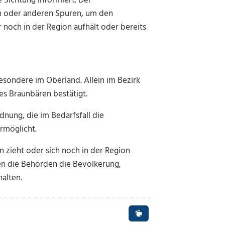
 Sichtung informiert. Der
en oder anderen Spuren, um den
 noch in der Region aufhält oder bereits
besondere im Oberland. Allein im Bezirk
s Braunbären bestätigt.
nung, die im Bedarfsfall die
rmöglicht.
n zieht oder sich noch in der Region
en die Behörden die Bevölkerung,
alten.