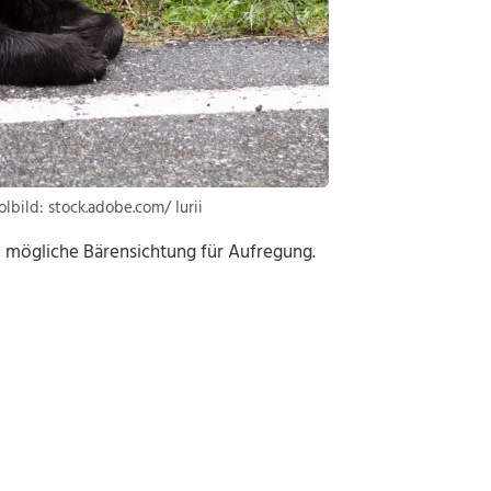
lbild: stock.adobe.com/ Iurii
ne mögliche Bärensichtung für Aufregung.