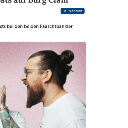
Vorlesen
sts bei den beiden Fäaschtbänkler