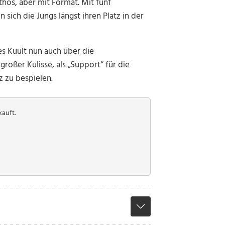
os, aber mit Format. Mit fünf
sich die Jungs längst ihren Platz in der
s Kuult nun auch über die
roßer Kulisse, als „Support“ für die
z zu bespielen.
kauft.