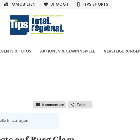
IMMOBILIEN
DI MOG I
TIPS SHORTS
EVENTS & FOTOS
AKTIONEN & GEWINNSPIELE
VERSTEIGERUNGE
Kommentare
Teilen
elle hinzufügen
ests auf Burg Clam