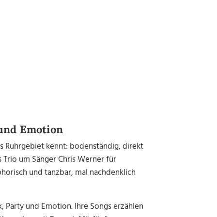
 und Emotion
 Ruhrgebiet kennt: bodenständig, direkt
as Trio um Sänger Chris Werner für
phorisch und tanzbar, mal nachdenklich
k, Party und Emotion. Ihre Songs erzählen