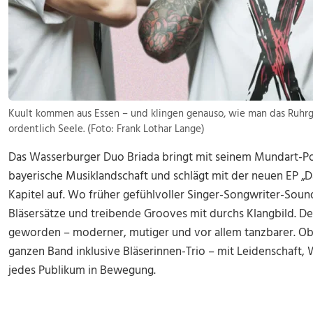
Kuult kommen aus Essen – und klingen genauso, wie man das Ruhrg
ordentlich Seele. (Foto: Frank Lothar Lange)
Das Wasserburger Duo Briada bringt mit seinem Mundart-Pop
bayerische Musiklandschaft und schlägt mit der neuen EP „Da
Kapitel auf. Wo früher gefühlvoller Singer-Songwriter-Sound
Bläsersätze und treibende Grooves mit durchs Klangbild. D
geworden – moderner, mutiger und vor allem tanzbarer. Ob 
ganzen Band inklusive Bläserinnen-Trio – mit Leidenschaft, 
jedes Publikum in Bewegung.