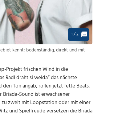
1 / 2
ebiet kennt: bodenständig, direkt und mit
-Projekt frischen Wind in die
s Radl draht si weida“ das nächste
 den Ton angab, rollen jetzt fette Beats,
er Briada-Sound ist erwachsener
zu zweit mit Loopstation oder mit einer
Witz und Spielfreude versetzen die Briada