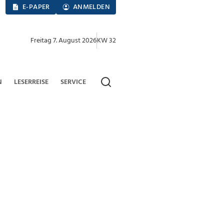
E-PAPER
ANMELDEN
Freitag 7. August 2026
KW 32
N
LESERREISE
SERVICE