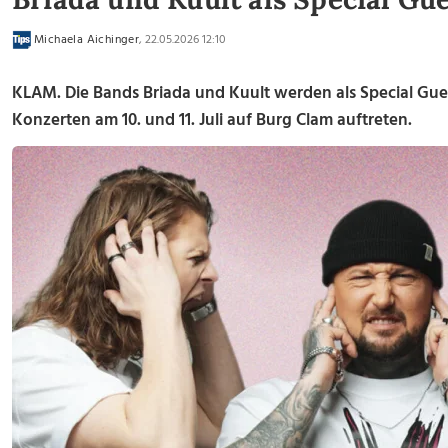
Michaela Aichinger
, 22.05.2026 12:10
KLAM. Die Bands Briada und Kuult werden als Special Gue
Konzerten am 10. und 11. Juli auf Burg Clam auftreten.