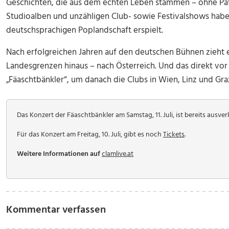
Geschichten, die aus dem echten Leben stammen – ohne Path
Studioalben und unzähligen Club- sowie Festivalshows haben 
deutschsprachigen Poplandschaft erspielt.
Nach erfolgreichen Jahren auf den deutschen Bühnen zieht e
Landesgrenzen hinaus – nach Österreich. Und das direkt vor g
„Fäaschtbänkler“, um danach die Clubs in Wien, Linz und Gra
Das Konzert der Fäaschtbänkler am Samstag, 11. Juli, ist bereits ausver
Für das Konzert am Freitag, 10. Juli, gibt es noch
Tickets
.
Weitere Informationen auf
clamlive.at
Kommentar verfassen