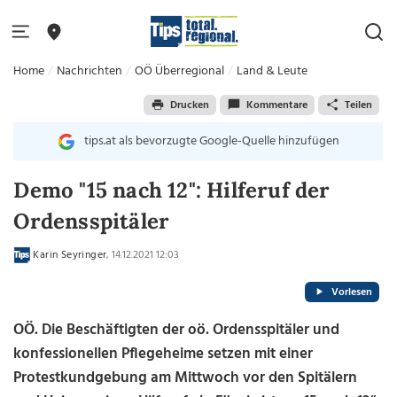
Home
Nachrichten
OÖ Überregional
Land & Leute
Drucken
Kommentare
Teilen
tips.at als bevorzugte Google-Quelle hinzufügen
Demo "15 nach 12": Hilferuf der
Ordensspitäler
Karin Seyringer
, 14.12.2021 12:03
Vorlesen
OÖ. Die Beschäftigten der oö. Ordensspitäler und
konfessionellen Pflegeheime setzen mit einer
Protestkundgebung am Mittwoch vor den Spitälern