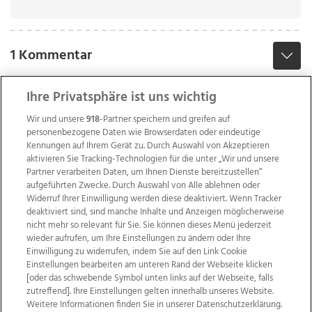
1 Kommentar
Ihre Privatsphäre ist uns wichtig
Wir und unsere
918
-Partner speichern und greifen auf
personenbezogene Daten wie Browserdaten oder eindeutige
Kennungen auf Ihrem Gerät zu. Durch Auswahl von Akzeptieren
aktivieren Sie Tracking-Technologien für die unter „Wir und unsere
Partner verarbeiten Daten, um Ihnen Dienste bereitzustellen“
aufgeführten Zwecke. Durch Auswahl von Alle ablehnen oder
Widerruf Ihrer Einwilligung werden diese deaktiviert. Wenn Tracker
deaktiviert sind, sind manche Inhalte und Anzeigen möglicherweise
nicht mehr so relevant für Sie. Sie können dieses Menü jederzeit
wieder aufrufen, um Ihre Einstellungen zu ändern oder Ihre
Einwilligung zu widerrufen, indem Sie auf den Link Cookie
Einstellungen bearbeiten am unteren Rand der Webseite klicken
Wir über uns
Mediadaten
Kontakt
Jobs
[oder das schwebende Symbol unten links auf der Webseite, falls
zutreffend]. Ihre Einstellungen gelten innerhalb unseres Website.
Datenschutz
Impressum
AGB Anzeigekunden
Weitere Informationen finden Sie in unserer Datenschutzerklärung.
AGB Website
Ehrenkodex
Politische Werbung