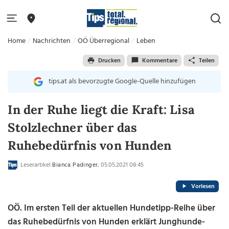
Home
Nachrichten
OÖ Überregional
Leben
Drucken
Kommentare
Teilen
tips.at als bevorzugte Google-Quelle hinzufügen
In der Ruhe liegt die Kraft: Lisa
Stolzlechner über das
Ruhebedürfnis von Hunden
Leserartikel
Bianca Padinger
, 05.05.2021 08:45
Vorlesen
OÖ. Im ersten Teil der aktuellen Hundetipp-Reihe über
das Ruhebedürfnis von Hunden erklärt Junghunde-