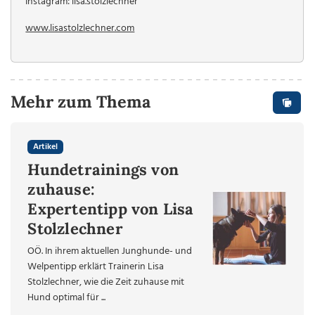
Instagram: lisa.stolzlechner
www.lisastolzlechner.com
Mehr zum Thema
Artikel
Hundetrainings von
zuhause:
Expertentipp von Lisa
Stolzlechner
OÖ. In ihrem aktuellen Junghunde- und
Welpentipp erklärt Trainerin Lisa
Stolzlechner, wie die Zeit zuhause mit
Hund optimal für ...