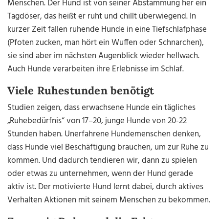
Menschen. Der Hund ist von seiner Abstammung her ein
Tagdöser, das heißt er ruht und chillt überwiegend. In
kurzer Zeit fallen ruhende Hunde in eine Tiefschlafphase
(Pfoten zucken, man hört ein Wuffen oder Schnarchen),
sie sind aber im nächsten Augenblick wieder hellwach.
Auch Hunde verarbeiten ihre Erlebnisse im Schlaf.
Viele Ruhestunden benötigt
Studien zeigen, dass erwachsene Hunde ein tägliches
„Ruhebedürfnis“ von 17–20, junge Hunde von 20-22
Stunden haben. Unerfahrene Hundemenschen denken,
dass Hunde viel Beschäftigung brauchen, um zur Ruhe zu
kommen. Und dadurch tendieren wir, dann zu spielen
oder etwas zu unternehmen, wenn der Hund gerade
aktiv ist. Der motivierte Hund lernt dabei, durch aktives
Verhalten Aktionen mit seinem Menschen zu bekommen.