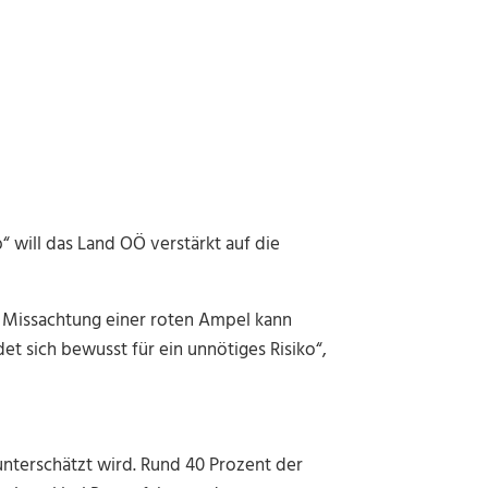
 will das Land OÖ verstärkt auf die
de Missachtung einer roten Ampel kann
et sich bewusst für ein unnötiges Risiko“,
unterschätzt wird. Rund 40 Prozent der