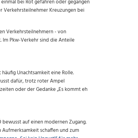
t einmal bei Rot gefahren oder gegangen
ler Verkehrsteilnehmer Kreuzungen bei
en Verkehrsteilnehmern - von
. Im Pkw-Verkehr sind die Anteile
t häufig Unachtsamkeit eine Rolle.
sst dafür, trotz roter Ampel
ezeiten oder der Gedanke „Es kommt eh
OÖ bewusst auf einen modernen Zugang.
n Aufmerksamkeit schaffen und zum