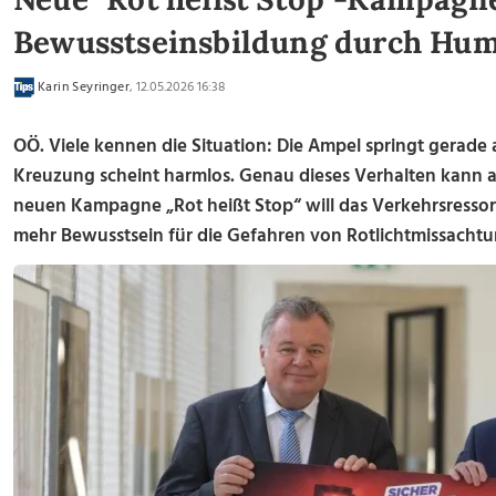
Bewusstseinsbildung durch Hu
Karin Seyringer
, 12.05.2026 16:38
OÖ. Viele kennen die Situation: Die Ampel springt gerade 
Kreuzung scheint harmlos. Genau dieses Verhalten kann 
neuen Kampagne „Rot heißt Stop“ will das Verkehrsresso
mehr Bewusstsein für die Gefahren von Rotlichtmissachtu