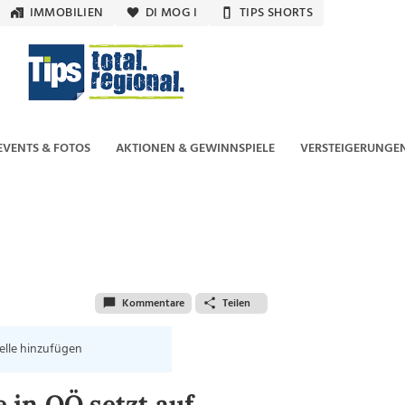
IMMOBILIEN
DI MOG I
TIPS SHORTS
EVENTS & FOTOS
AKTIONEN & GEWINNSPIELE
VERSTEIGERUNGE
Kommentare
Teilen
elle hinzufügen
 in OÖ setzt auf