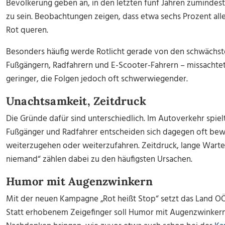
Bevölkerung geben an, in den letzten fünf Jahren zumindes
zu sein. Beobachtungen zeigen, dass etwa sechs Prozent al
Rot queren.
Besonders häufig werde Rotlicht gerade von den schwächst
Fußgängern, Radfahrern und E-Scooter-Fahrern – missachtet
geringer, die Folgen jedoch oft schwerwiegender.
Unachtsamkeit, Zeitdruck
Die Gründe dafür sind unterschiedlich. Im Autoverkehr spiel
Fußgänger und Radfahrer entscheiden sich dagegen oft bewu
weiterzugehen oder weiterzufahren. Zeitdruck, lange Wart
niemand“ zählen dabei zu den häufigsten Ursachen.
Humor mit Augenzwinkern
Mit der neuen Kampagne „Rot heißt Stop“ setzt das Land 
Statt erhobenem Zeigefinger soll Humor mit Augenzwinker