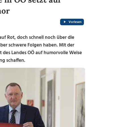
mor
Vorlesen
auf Rot, doch schnell noch über die
aber schwere Folgen haben. Mit der
rt des Landes OÖ auf humorvolle Weise
ng schaffen.