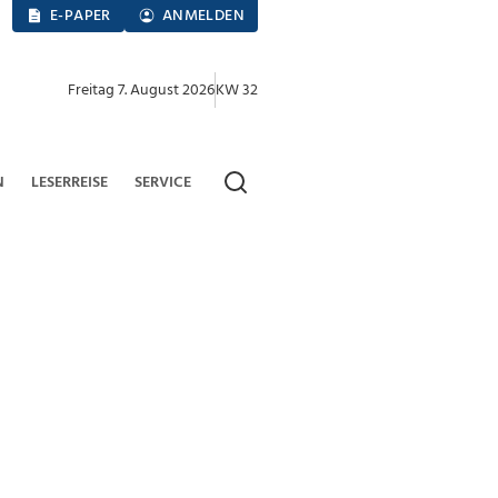
E-PAPER
ANMELDEN
Freitag 7. August 2026
KW 32
N
LESERREISE
SERVICE