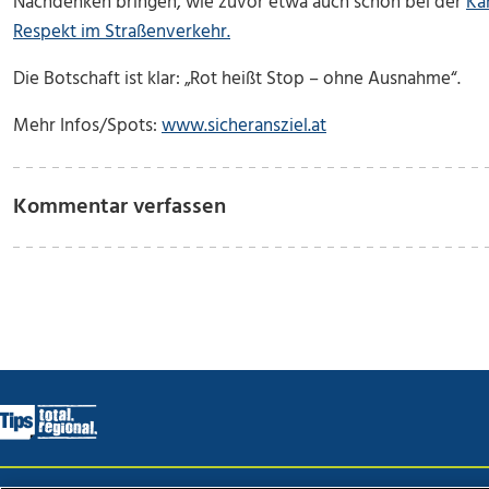
Nachdenken bringen, wie zuvor etwa auch schon bei der
Ka
Respekt im Straßenverkehr.
Die Botschaft ist klar: „Rot heißt Stop – ohne Ausnahme“.
Mehr Infos/Spots:
www.sicheransziel.at
Kommentar verfassen