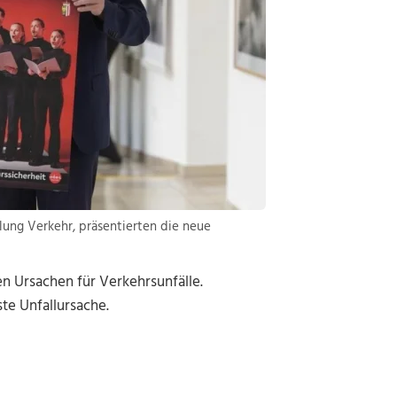
lung Verkehr, präsentierten die neue
en Ursachen für Verkehrsunfälle.
te Unfallursache.