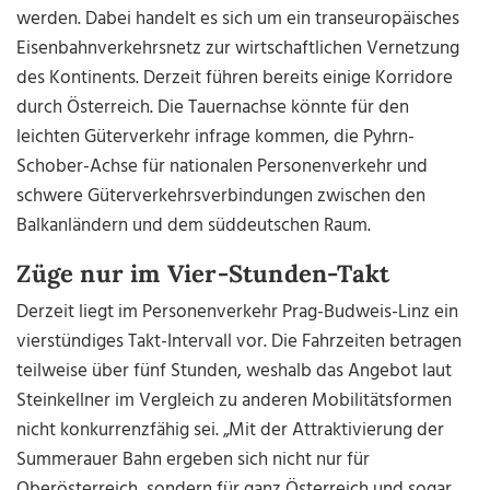
werden. Dabei handelt es sich um ein transeuropäisches
Eisenbahnverkehrsnetz zur wirtschaftlichen Vernetzung
des Kontinents. Derzeit führen bereits einige Korridore
durch Österreich. Die Tauernachse könnte für den
leichten Güterverkehr infrage kommen, die Pyhrn-
Schober-Achse für nationalen Personenverkehr und
schwere Güterverkehrsverbindungen zwischen den
Balkanländern und dem süddeutschen Raum.
Züge nur im Vier-Stunden-Takt
Derzeit liegt im Personenverkehr Prag-Budweis-Linz ein
vierstündiges Takt-Intervall vor. Die Fahrzeiten betragen
teilweise über fünf Stunden, weshalb das Angebot laut
Steinkellner im Vergleich zu anderen Mobilitätsformen
nicht konkurrenzfähig sei. „Mit der Attraktivierung der
Summerauer Bahn ergeben sich nicht nur für
Oberösterreich, sondern für ganz Österreich und sogar