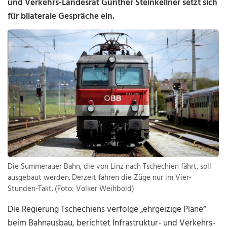
und Verkehrs-Landesrat Günther Steinkellner setzt sich
für bilaterale Gespräche ein.
Die Summerauer Bahn, die von Linz nach Tschechien fährt, soll
ausgebaut werden. Derzeit fahren die Züge nur im Vier-
Stunden-Takt. (Foto: Volker Weihbold)
Die Regierung Tschechiens verfolge „ehrgeizige Pläne“
beim Bahnausbau, berichtet Infrastruktur- und Verkehrs-