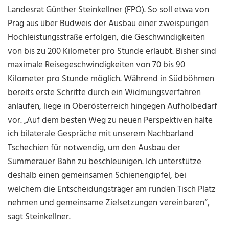
Landesrat Günther Steinkellner (FPÖ). So soll etwa von
Prag aus über Budweis der Ausbau einer zweispurigen
Hochleistungsstraße erfolgen, die Geschwindigkeiten
von bis zu 200 Kilometer pro Stunde erlaubt. Bisher sind
maximale Reisegeschwindigkeiten von 70 bis 90
Kilometer pro Stunde möglich. Während in Südböhmen
bereits erste Schritte durch ein Widmungsverfahren
anlaufen, liege in Oberösterreich hingegen Aufholbedarf
vor. „Auf dem besten Weg zu neuen Perspektiven halte
ich bilaterale Gespräche mit unserem Nachbarland
Tschechien für notwendig, um den Ausbau der
Summerauer Bahn zu beschleunigen. Ich unterstütze
deshalb einen gemeinsamen Schienengipfel, bei
welchem die Entscheidungsträger am runden Tisch Platz
nehmen und gemeinsame Zielsetzungen vereinbaren“,
sagt Steinkellner.