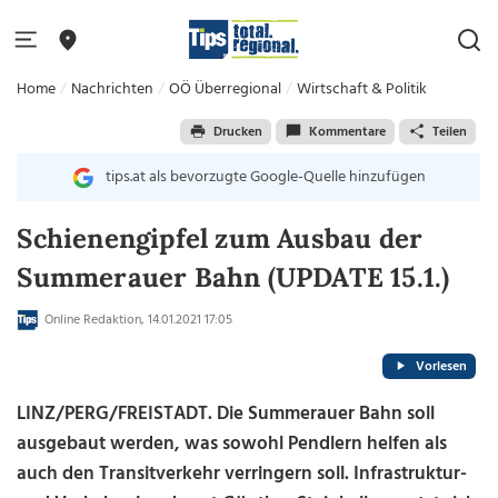
Home
Nachrichten
OÖ Überregional
Wirtschaft & Politik
Drucken
Kommentare
Teilen
tips.at als bevorzugte Google-Quelle hinzufügen
Schienengipfel zum Ausbau der
Summerauer Bahn (UPDATE 15.1.)
Online Redaktion, 14.01.2021 17:05
Vorlesen
LINZ/PERG/FREISTADT. Die Summerauer Bahn soll
ausgebaut werden, was sowohl Pendlern helfen als
auch den Transitverkehr verringern soll. Infrastruktur-