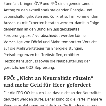
Ebenfalls bringen ÖVP und FPÖ einen gemeinsamen
Antrag zu den aktuell stark steigenden Energie- und
Lebenshaltungskosten ein. Konkret soll im kommenden
Ausschuss mit Experten beraten werden, damit in Folge
gemeinsam an den Bund ein „ausgeklügeltes
Forderungspaket“ verabschiedet werden könne.
Vorschläge von Dörfel und Mahr: temporärer Verzicht
auf die Mehrwertsteuer für Energieleistungen,
Preisobergrenzen bei Treibstoffen, erhöhter
Heizkostenzuschuss sowie die Neubeurteilung der
gesetzlichen CO2-Bepreisung.
FPÖ: „Nicht an Neutralität rütteln“
und mehr Geld für Heer gefordert
Für die FPÖ OÖ ist auch klar, dass nicht an der Neutralität
gerüttelt werden dürfe. Daher kündigt die Partei mehrere
Bundesresolutionen zusätzlich an. Die Bundesregierung