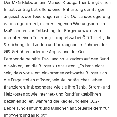
Der MFG-Klubobmann Manuel Krautgartner bringt einen
Initiativantrag betreffend einer Entlastung der Bürger
angesichts der Teuerungen ein. Die Oö. Landesregierung
wird aufgefordert, in ihrem eigenen Wirkungsbereich
Maßnahmen zur Entlastung der Bürger umzusetzen,
darunter einen Teuerungsstopp etwa bei Öffi-Tickets, die
Streichung der Landesrundfunkabgabe im Rahmen der
GIS-Gebühren oder die Anpassung der Oö.
Fernpendelbeihilfe. Das Land solle zudem auf den Bund
einwirken, um die Bürger zu entlasten. „Es kann nicht
sein, dass vor allem einkommensschwache Bürger sich
die Frage stellen müssen, wie sie ihr tägliches Leben
finanzieren, insbesondere wie sie ihre Tank-, Strom- und
Heizkosten sowie Internet- und Rundfunkgebühren
bezahlen sollen, während die Regierung eine CO2-
Bepreisung einführt und Millionen an Steuergeldern für
Impfwerbung ausgibt.“