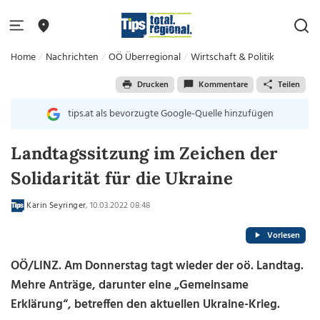
Home
Nachrichten
OÖ Überregional
Wirtschaft & Politik
Drucken
Kommentare
Teilen
tips.at als bevorzugte Google-Quelle hinzufügen
Landtagssitzung im Zeichen der
Solidarität für die Ukraine
Karin Seyringer
, 10.03.2022 08:48
Vorlesen
OÖ/LINZ. Am Donnerstag tagt wieder der oö. Landtag.
Mehre Anträge, darunter eine „Gemeinsame
Erklärung“, betreffen den aktuellen Ukraine-Krieg.