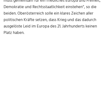
muss gemeinsam für ein friedliches Europa und Freiheit,
Demokratie und Rechtsstaatlichkeit einstehen“, so die
beiden. Oberösterreich solle ein klares Zeichen aller
politischen Kräfte setzen, dass Krieg und das dadurch
ausgelöste Leid im Europa des 21. Jahrhunderts keinen
Platz haben.