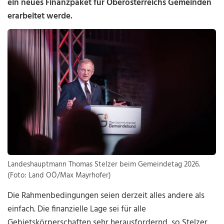
ein neues Finanzpaket für Oberösterreichs Gemeinden
erarbeitet werde.
Landeshauptmann Thomas Stelzer beim Gemeindetag 2026.
(Foto: Land OÖ/Max Mayrhofer)
Die Rahmenbedingungen seien derzeit alles andere als
einfach. Die finanzielle Lage sei für alle
Gebietskörperschaften sehr herausfordernd, so Stelzer.