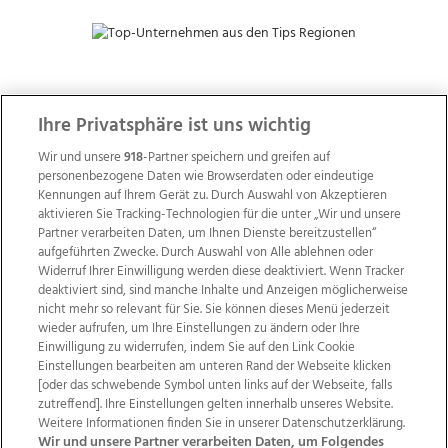
ZUR NACHRICHTENÜBERSICHT
Ihre Privatsphäre ist uns wichtig
Wir und unsere
918
-Partner speichern und greifen auf
personenbezogene Daten wie Browserdaten oder eindeutige
Kennungen auf Ihrem Gerät zu. Durch Auswahl von Akzeptieren
aktivieren Sie Tracking-Technologien für die unter „Wir und unsere
Partner verarbeiten Daten, um Ihnen Dienste bereitzustellen“
aufgeführten Zwecke. Durch Auswahl von Alle ablehnen oder
Widerruf Ihrer Einwilligung werden diese deaktiviert. Wenn Tracker
deaktiviert sind, sind manche Inhalte und Anzeigen möglicherweise
nicht mehr so relevant für Sie. Sie können dieses Menü jederzeit
wieder aufrufen, um Ihre Einstellungen zu ändern oder Ihre
Einwilligung zu widerrufen, indem Sie auf den Link Cookie
Einstellungen bearbeiten am unteren Rand der Webseite klicken
Wir über uns
Mediadaten
Kontakt
Jobs
[oder das schwebende Symbol unten links auf der Webseite, falls
Datenschutz
Impressum
AGB Anzeigekunden
zutreffend]. Ihre Einstellungen gelten innerhalb unseres Website.
Weitere Informationen finden Sie in unserer Datenschutzerklärung.
AGB Website
Ehrenkodex
Politische Werbung
Wir und unsere Partner verarbeiten Daten, um Folgendes