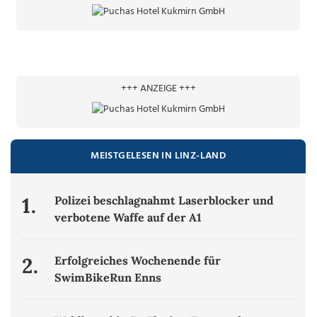
+++ ANZEIGE +++
MEISTGELESEN IN LINZ-LAND
1.
Polizei beschlagnahmt Laserblocker und
verbotene Waffe auf der A1
2.
Erfolgreiches Wochenende für
SwimBikeRun Enns