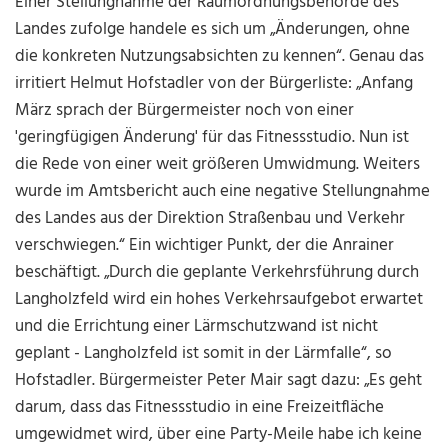
Einer Stellungnahme der Raumordnungsbehörde des
Landes zufolge handele es sich um „Änderungen, ohne
die konkreten Nutzungsabsichten zu kennen“. Genau das
irritiert Helmut Hofstadler von der Bürgerliste: „Anfang
März sprach der Bürgermeister noch von einer
'geringfügigen Änderung' für das Fitnessstudio. Nun ist
die Rede von einer weit größeren Umwidmung. Weiters
wurde im Amtsbericht auch eine negative Stellungnahme
des Landes aus der Direktion Straßenbau und Verkehr
verschwiegen.“ Ein wichtiger Punkt, der die Anrainer
beschäftigt. „Durch die geplante Verkehrsführung durch
Langholzfeld wird ein hohes Verkehrsaufgebot erwartet
und die Errichtung einer Lärmschutzwand ist nicht
geplant - Langholzfeld ist somit in der Lärmfalle“, so
Hofstadler. Bürgermeister Peter Mair sagt dazu: „Es geht
darum, dass das Fitnessstudio in eine Freizeitfläche
umgewidmet wird, über eine Party-Meile habe ich keine