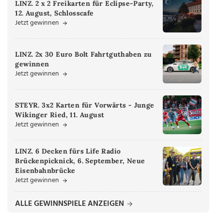
LINZ. 2 x 2 Freikarten für Eclipse-Party,
12. August, Schlosscafe
Jetzt gewinnen
LINZ. 2x 30 Euro Bolt Fahrtguthaben zu
gewinnen
Jetzt gewinnen
STEYR. 3x2 Karten für Vorwärts - Junge
Wikinger Ried, 11. August
Jetzt gewinnen
LINZ. 6 Decken fürs Life Radio
Brückenpicknick, 6. September, Neue
Eisenbahnbrücke
Jetzt gewinnen
ALLE GEWINNSPIELE ANZEIGEN