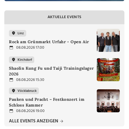
AKTUELLE EVENTS
Linz
Rock am Grünmarkt Urfahr - Open Air
08.08.2026 17:00
Kirchdorf
Shaolin Kung Fu und Taiji Trainingslager
2026
08.08.2026 15:30
Vöcklabruck
Pauken und Pracht – Festkonzert im
Schloss Kammer
08.08.2026 19:00
ALLE EVENTS ANZEIGEN