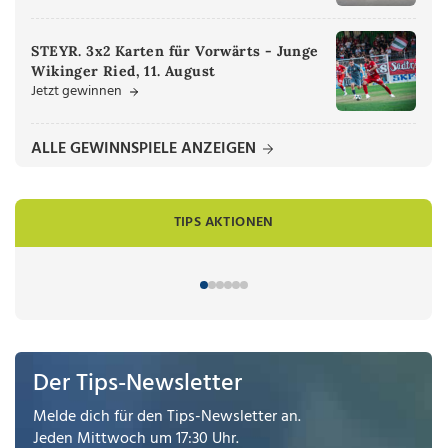
STEYR. 3x2 Karten für Vorwärts - Junge
Wikinger Ried, 11. August
Jetzt gewinnen
ALLE GEWINNSPIELE ANZEIGEN
TIPS AKTIONEN
Der Tips-Newsletter
Melde dich für den Tips-Newsletter an.
Jeden Mittwoch um 17:30 Uhr.