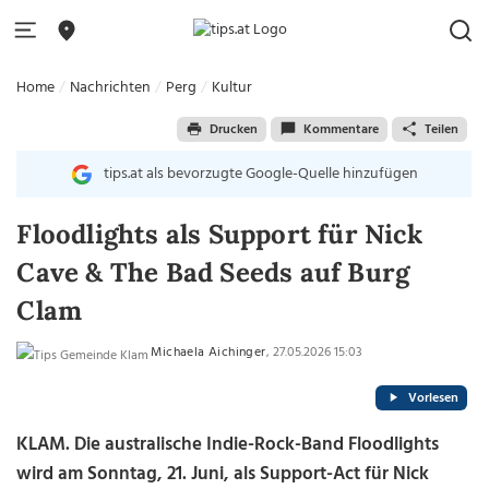
Home
Nachrichten
Perg
Kultur
Drucken
Kommentare
Teilen
tips.at als bevorzugte Google-Quelle hinzufügen
Floodlights als Support für Nick
Cave & The Bad Seeds auf Burg
Clam
Michaela Aichinger
, 27.05.2026 15:03
Vorlesen
KLAM. Die australische Indie-Rock-Band Floodlights
wird am Sonntag, 21. Juni, als Support-Act für Nick