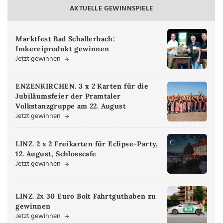
AKTUELLE GEWINNSPIELE
Marktfest Bad Schallerbach:
Imkereiprodukt gewinnen
Jetzt gewinnen
ENZENKIRCHEN. 3 x 2 Karten für die
Jubiläumsfeier der Pramtaler
Volkstanzgruppe am 22. August
Jetzt gewinnen
LINZ. 2 x 2 Freikarten für Eclipse-Party,
12. August, Schlosscafe
Jetzt gewinnen
LINZ. 2x 30 Euro Bolt Fahrtguthaben zu
gewinnen
Jetzt gewinnen