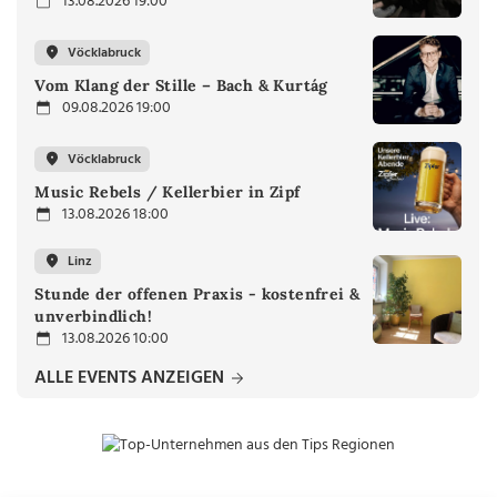
13.08.2026 19:00
Vöcklabruck
Vom Klang der Stille – Bach & Kurtág
09.08.2026 19:00
Vöcklabruck
Music Rebels / Kellerbier in Zipf
13.08.2026 18:00
Linz
Stunde der offenen Praxis - kostenfrei &
unverbindlich!
13.08.2026 10:00
ALLE EVENTS ANZEIGEN