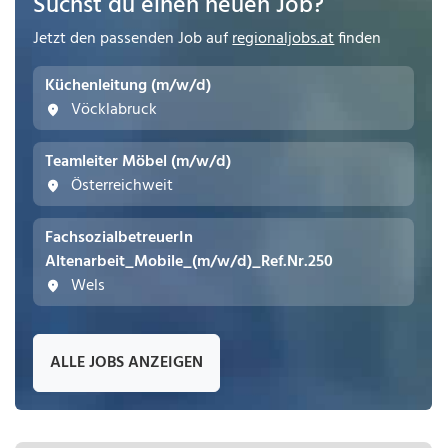
Suchst du einen neuen Job?
Jetzt den passenden Job auf
regionaljobs.at
finden
Küchenleitung (m/w/d)
Vöcklabruck
Teamleiter Möbel (m/w/d)
Österreichweit
FachsozialbetreuerIn
Altenarbeit_Mobile_(m/w/d)_Ref.Nr.250
Wels
ALLE JOBS ANZEIGEN