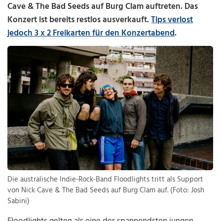
Cave & The Bad Seeds auf Burg Clam auftreten. Das
Konzert ist bereits restlos ausverkauft.
Tips verlost
jedoch 3 x 2 Freikarten für den Konzertabend
.
Die australische Indie-Rock-Band Floodlights tritt als Support
von Nick Cave & The Bad Seeds auf Burg Clam auf. (Foto: Josh
Sabini)