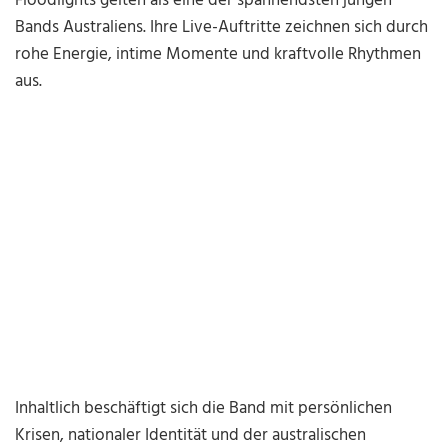
Floodlights gelten als eine der spannendsten jungen
Bands Australiens. Ihre Live-Auftritte zeichnen sich durch
rohe Energie, intime Momente und kraftvolle Rhythmen
aus.
Inhaltlich beschäftigt sich die Band mit persönlichen
Krisen, nationaler Identität und der australischen