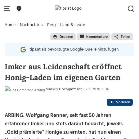
Home
Nachrichten
Perg
Land & Leute
Drucken
Kommentare
Teilen
tips.at als bevorzugte Google-Quelle hinzufügen
Imker aus Leidenschaft eröffnet
Honig-Laden im eigenen Garten
Markus Hochgatterer
, 02.10.2020 18:36
Vorlesen
ARBING. Wolfgang Renner, seit fast 50 Jahren
erfahrener Imker und stets darauf bedacht, jeweils
„Gold prämierte“ Honige zu ernten, hat nun einen