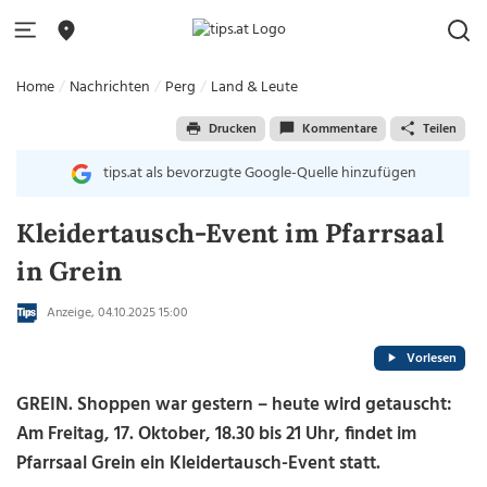
Home
Nachrichten
Perg
Land & Leute
Drucken
Kommentare
Teilen
tips.at als bevorzugte Google-Quelle hinzufügen
Kleidertausch-Event im Pfarrsaal
in Grein
Anzeige,
04.10.2025 15:00
Vorlesen
GREIN. Shoppen war gestern – heute wird getauscht:
Am Freitag, 17. Oktober, 18.30 bis 21 Uhr, findet im
Pfarrsaal Grein ein Kleidertausch-Event statt.