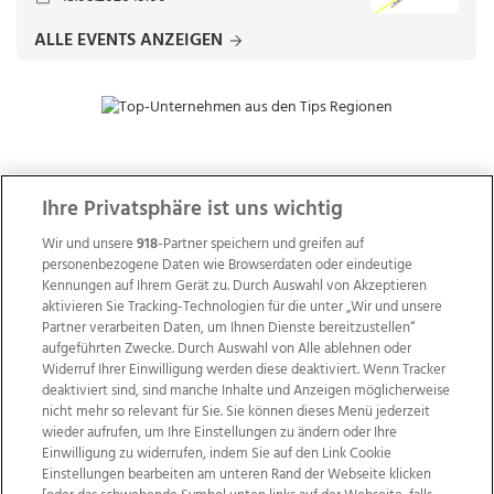
ALLE EVENTS ANZEIGEN
ZUR NACHRICHTENÜBERSICHT
Ihre Privatsphäre ist uns wichtig
Wir und unsere
918
-Partner speichern und greifen auf
personenbezogene Daten wie Browserdaten oder eindeutige
Kennungen auf Ihrem Gerät zu. Durch Auswahl von Akzeptieren
aktivieren Sie Tracking-Technologien für die unter „Wir und unsere
Partner verarbeiten Daten, um Ihnen Dienste bereitzustellen“
aufgeführten Zwecke. Durch Auswahl von Alle ablehnen oder
Widerruf Ihrer Einwilligung werden diese deaktiviert. Wenn Tracker
deaktiviert sind, sind manche Inhalte und Anzeigen möglicherweise
nicht mehr so relevant für Sie. Sie können dieses Menü jederzeit
wieder aufrufen, um Ihre Einstellungen zu ändern oder Ihre
Einwilligung zu widerrufen, indem Sie auf den Link Cookie
Einstellungen bearbeiten am unteren Rand der Webseite klicken
Wir über uns
Mediadaten
Kontakt
Jobs