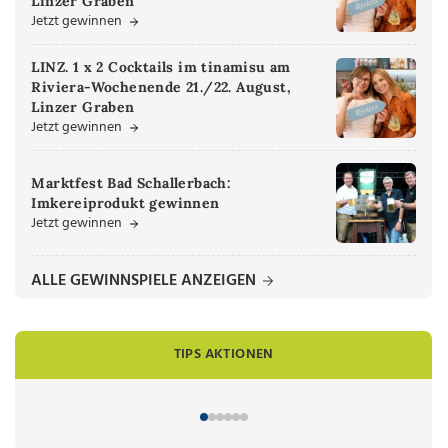
Linzer Graben
Jetzt gewinnen
LINZ. 1 x 2 Cocktails im tinamisu am
Riviera-Wochenende 21./22. August,
Linzer Graben
Jetzt gewinnen
Marktfest Bad Schallerbach:
Imkereiprodukt gewinnen
Jetzt gewinnen
ALLE GEWINNSPIELE ANZEIGEN
TIPS AKTIONEN