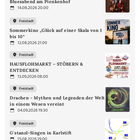
Bluesabend am Pienkenhof
14.08.2026 20:00
Freistadt
Sommerkino „Glück auf einer Skala von 1
bis 10“
12.08.2026 21:00
Freistadt
HAUSFLOHMARKT – STÖBERN &
ENTDECKEN
13.09.2026 08:00
Freistadt
Drachen - Mythen und Legenden der Welt
in einem Wesen vereint
04.09.2026 19:30
Freistadt
G'stanzl-Singen in Karlstift
15.08.2026 19:00