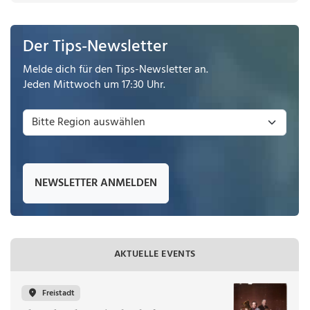
Der Tips-Newsletter
Melde dich für den Tips-Newsletter an.
Jeden Mittwoch um 17:30 Uhr.
NEWSLETTER ANMELDEN
AKTUELLE EVENTS
Freistadt