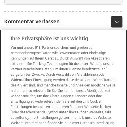
Kommentar verfassen
Ihre Privatsphäre ist uns wichtig
Wir und unsere
918
-Partner speichern und greifen auf
personenbezogene Daten wie Browserdaten oder eindeutige
Kennungen auf Ihrem Gerät zu. Durch Auswahl von Akzeptieren
aktivieren Sie Tracking-Technologien für die unter „Wir und unsere
Partner verarbeiten Daten, um Ihnen Dienste bereitzustellen“
aufgeführten Zwecke. Durch Auswahl von Alle ablehnen oder
Widerruf Ihrer Einwilligung werden diese deaktiviert. Wenn Tracker
deaktiviert sind, sind manche Inhalte und Anzeigen möglicherweise
nicht mehr so relevant für Sie. Sie können dieses Menü jederzeit
wieder aufrufen, um Ihre Einstellungen zu ändern oder Ihre
Einwilligung zu widerrufen, indem Sie auf den Link Cookie
Einstellungen bearbeiten am unteren Rand der Webseite klicken
Wir über uns
Mediadaten
Kontakt
Jobs
[oder das schwebende Symbol unten links auf der Webseite, falls
zutreffend]. Ihre Einstellungen gelten innerhalb unseres Website.
Datenschutz
Impressum
AGB Anzeigekunden
Weitere Informationen finden Sie in unserer Datenschutzerklärung.
AGB Website
Ehrenkodex
Politische Werbung