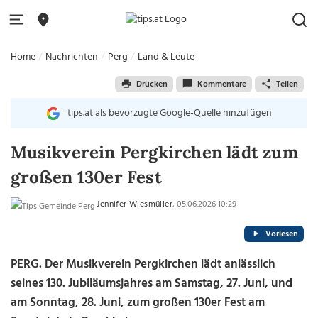
Home
Nachrichten
Perg
Land & Leute
Drucken
Kommentare
Teilen
tips.at als bevorzugte Google-Quelle hinzufügen
Musikverein Pergkirchen lädt zum
großen 130er Fest
Jennifer Wiesmüller
, 05.06.2026 10:29
Vorlesen
PERG. Der Musikverein Pergkirchen lädt anlässlich
seines 130. Jubiläumsjahres am Samstag, 27. Juni, und
am Sonntag, 28. Juni, zum großen 130er Fest am