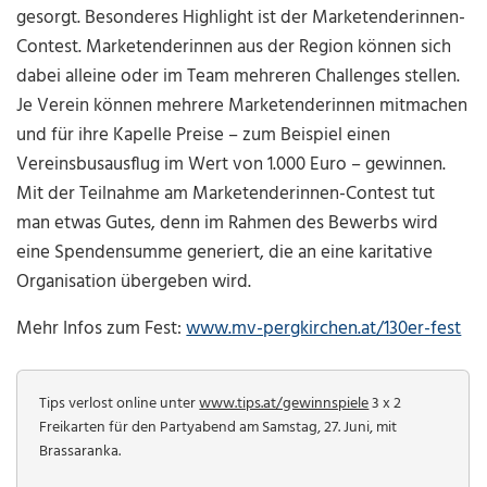
gesorgt. Besonderes Highlight ist der Marketenderinnen-
Contest. Marketenderinnen aus der Region können sich
dabei alleine oder im Team mehreren Challenges stellen.
Je Verein können mehrere Marketenderinnen mitmachen
und für ihre Kapelle Preise – zum Beispiel einen
Vereinsbusausflug im Wert von 1.000 Euro – gewinnen.
Mit der Teilnahme am Marketenderinnen-Contest tut
man etwas Gutes, denn im Rahmen des Bewerbs wird
eine Spendensumme generiert, die an eine karitative
Organisation übergeben wird.
Mehr Infos zum Fest:
www.mv-pergkirchen.at/130er-fest
Tips verlost online unter
www.tips.at/gewinnspiele
3 x 2
Freikarten für den Partyabend am Samstag, 27. Juni, mit
Brassaranka
.