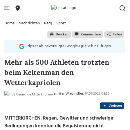
Home
Nachrichten
Perg
Sport
Drucken
Kommentare
Teilen
tips.at als bevorzugte Google-Quelle hinzufügen
Mehr als 500 Athleten trotzten
beim Keltenman den
Wetterkapriolen
Jennifer Wiesmüller
, 01.06.2026 08:35
Vorlesen
MITTERKIRCHEN. Regen, Gewitter und schwierige
Bedingungen konnten die Begeisterung nicht