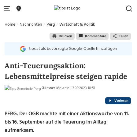
Home
Nachrichten
Perg
Wirtschaft & Politik
Drucken
Kommentare
Teilen
tips.at als bevorzugte Google-Quelle hinzufügen
Anti-Teuerungsaktion:
Lebensmittelpreise steigen rapide
Glinsner Melanie
, 17.09.2023 10:51
Vorlesen
PERG.
Der ÖGB machte mit einer Aktionswoche von 11.
bis 16. September auf die Teuerung im Alltag
aufmerksam.