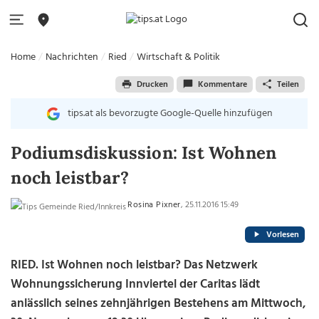
Home
Nachrichten
Ried
Wirtschaft & Politik
Drucken
Kommentare
Teilen
tips.at als bevorzugte Google-Quelle hinzufügen
Podiumsdiskussion: Ist Wohnen
noch leistbar?
Rosina Pixner
, 25.11.2016 15:49
Vorlesen
RIED. Ist Wohnen noch leistbar? Das Netzwerk
Wohnungssicherung Innviertel der Caritas lädt
anlässlich seines zehnjährigen Bestehens am Mittwoch,