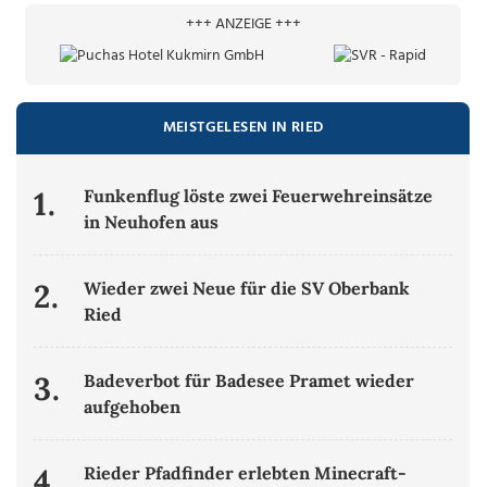
+++ ANZEIGE +++
MEISTGELESEN IN RIED
1.
Funkenflug löste zwei Feuerwehreinsätze
in Neuhofen aus
2.
Wieder zwei Neue für die SV Oberbank
Ried
3.
Badeverbot für Badesee Pramet wieder
aufgehoben
4.
Rieder Pfadfinder erlebten Minecraft-