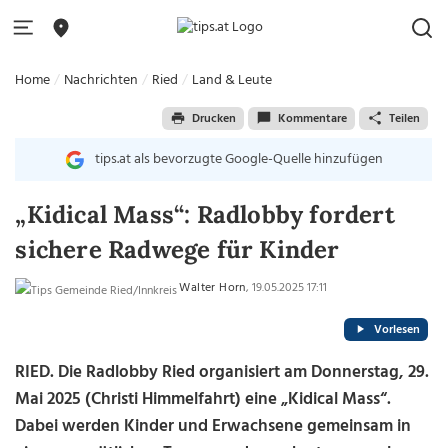
Home
Nachrichten
Ried
Land & Leute
Drucken
Kommentare
Teilen
tips.at als bevorzugte Google-Quelle hinzufügen
„Kidical Mass“: Radlobby fordert
sichere Radwege für Kinder
Walter Horn
, 19.05.2025 17:11
Vorlesen
RIED. Die Radlobby Ried organisiert am Donnerstag, 29.
Mai 2025 (Christi Himmelfahrt) eine „Kidical Mass“.
Dabei werden Kinder und Erwachsene gemeinsam in